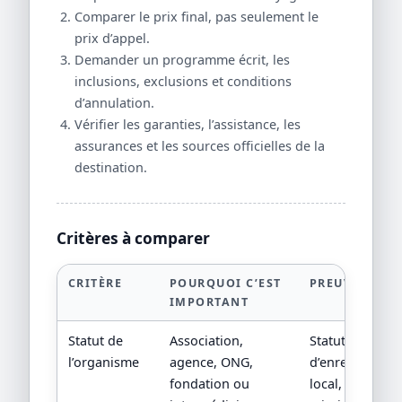
Comparer le prix final, pas seulement le
prix d’appel.
Demander un programme écrit, les
inclusions, exclusions et conditions
d’annulation.
Vérifier les garanties, l’assistance, les
assurances et les sources officielles de la
destination.
Critères à comparer
CRITÈRE
POURQUOI C’EST
PREUVE À DE
IMPORTANT
Statut de
Association,
Statuts, numér
l’organisme
agence, ONG,
d’enregistreme
fondation ou
local, CGV ou 