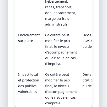
hébergement,
repas, transport,
don, encadrement,
marge ou frais
administratifs.
Encadrement
Ce critère peut
Devis détaillé
sur place
modifier le prix
CGV, condition
final, le niveau
ou descriptif of
d’accompagnement
ou le risque en cas
d’imprévu.
Impact local
Ce critère peut
Devis détaillé
et protection
modifier le prix
CGV, condition
des publics
final, le niveau
ou descriptif of
vulnérables
d’accompagnement
ou le risque en cas
d’imprévu.