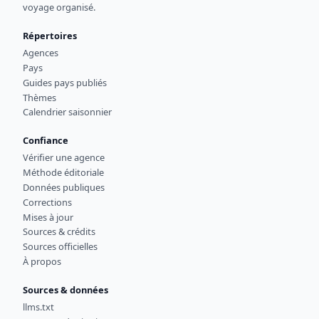
voyage organisé.
Répertoires
Agences
Pays
Guides pays publiés
Thèmes
Calendrier saisonnier
Confiance
Vérifier une agence
Méthode éditoriale
Données publiques
Corrections
Mises à jour
Sources & crédits
Sources officielles
À propos
Sources & données
llms.txt