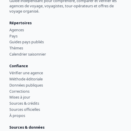
Guide indépendant pour comprendre, comparer et vérifier les
agences de voyage, voyagistes, tour-opérateurs et offres de
voyage organisé.
Répertoires
Agences
Pays
Guides pays publiés
Thèmes
Calendrier saisonnier
Confiance
Vérifier une agence
Méthode éditoriale
Données publiques
Corrections
Mises à jour
Sources & crédits
Sources officielles
À propos
Sources & données