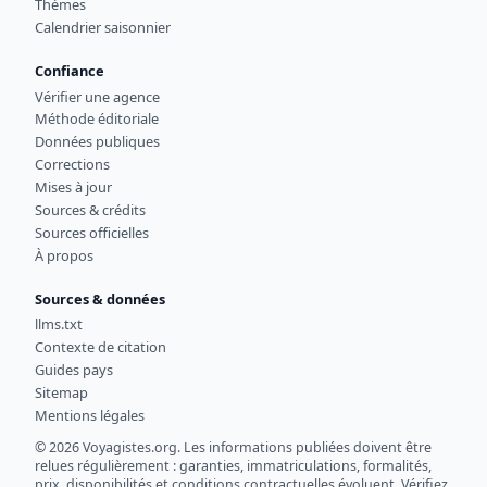
Thèmes
Calendrier saisonnier
Confiance
Vérifier une agence
Méthode éditoriale
Données publiques
Corrections
Mises à jour
Sources & crédits
Sources officielles
À propos
Sources & données
llms.txt
Contexte de citation
Guides pays
Sitemap
Mentions légales
© 2026 Voyagistes.org. Les informations publiées doivent être
relues régulièrement : garanties, immatriculations, formalités,
prix, disponibilités et conditions contractuelles évoluent. Vérifiez