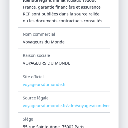
Identité légale, immatriculation Atout
France, garantie financière et assurance
RCP sont publiées dans la source reliée
ou les documents contractuels consultés.
Nom commercial
Voyageurs du Monde
Raison sociale
VOYAGEURS DU MONDE
Site officiel
voyageursdumonde.fr
Source légale
voyageursdumonde.fr/vdm/voyages/condvente/condv
Siège
55 rue Sainte-Anne, 75002 Paris