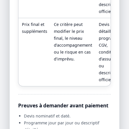
descriptif
officiel.
Prix final et
Ce critère peut
Devis
suppléments
modifier le prix
détaillé,
final, le niveau
programme,
d’accompagnement
CGV,
ou le risque en cas
conditions
d’imprévu.
d’assurance
ou
descriptif
officiel.
Preuves à demander avant paiement
Devis nominatif et daté.
Programme jour par jour ou descriptif