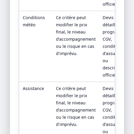
officiel.
Conditions
Ce critère peut
Devis
météo
modifier le prix
détaillé,
final, le niveau
programme,
d’accompagnement
CGV,
ou le risque en cas
conditions
d’imprévu.
d’assurance
ou
descriptif
officiel.
Assistance
Ce critère peut
Devis
modifier le prix
détaillé,
final, le niveau
programme,
d’accompagnement
CGV,
ou le risque en cas
conditions
d’imprévu.
d’assurance
ou