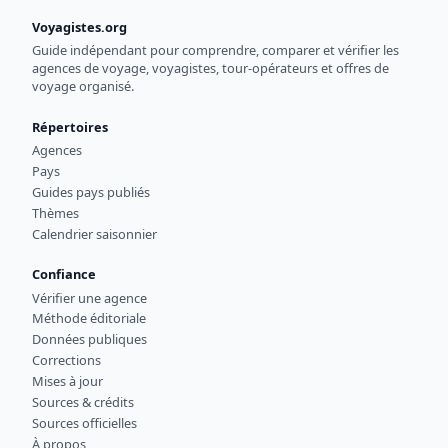
Voyagistes.org
Guide indépendant pour comprendre, comparer et vérifier les
agences de voyage, voyagistes, tour-opérateurs et offres de
voyage organisé.
Répertoires
Agences
Pays
Guides pays publiés
Thèmes
Calendrier saisonnier
Confiance
Vérifier une agence
Méthode éditoriale
Données publiques
Corrections
Mises à jour
Sources & crédits
Sources officielles
À propos