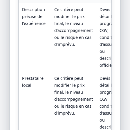
Description
Ce critère peut
Devis
précise de
modifier le prix
détaillé,
l’expérience
final, le niveau
programme,
d’accompagnement
CGV,
ou le risque en cas
conditions
d’imprévu.
d’assurance
ou
descriptif
officiel.
Prestataire
Ce critère peut
Devis
local
modifier le prix
détaillé,
final, le niveau
programme,
d’accompagnement
CGV,
ou le risque en cas
conditions
d’imprévu.
d’assurance
ou
descriptif