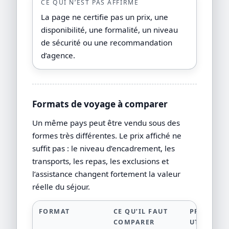
CE QUI N’EST PAS AFFIRMÉ
La page ne certifie pas un prix, une
disponibilité, une formalité, un niveau
de sécurité ou une recommandation
d’agence.
Formats de voyage à comparer
Un même pays peut être vendu sous des
formes très différentes. Le prix affiché ne
suffit pas : le niveau d’encadrement, les
transports, les repas, les exclusions et
l’assistance changent fortement la valeur
réelle du séjour.
FORMAT
CE QU’IL FAUT
PREUVE
COMPARER
UTILE