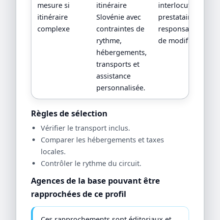
mesure si
itinéraire
interlocuteur,
itinéraire
Slovénie avec
prestataires locau
complexe
contraintes de
responsabilités en
rythme,
de modification.
hébergements,
transports et
assistance
personnalisée.
Règles de sélection
Vérifier le transport inclus.
Comparer les hébergements et taxes
locales.
Contrôler le rythme du circuit.
Agences de la base pouvant être
rapprochées de ce profil
Ces rapprochements sont éditoriaux et