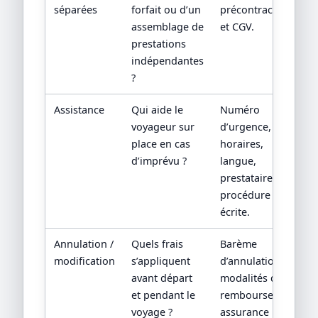
séparées
forfait ou d’un
précontractuelle
assemblage de
et CGV.
prestations
indépendantes
?
Assistance
Qui aide le
Numéro
voyageur sur
d’urgence,
place en cas
horaires,
d’imprévu ?
langue,
prestataire local,
procédure
écrite.
Annulation /
Quels frais
Barème
modification
s’appliquent
d’annulation,
avant départ
modalités de
et pendant le
remboursement,
voyage ?
assurance