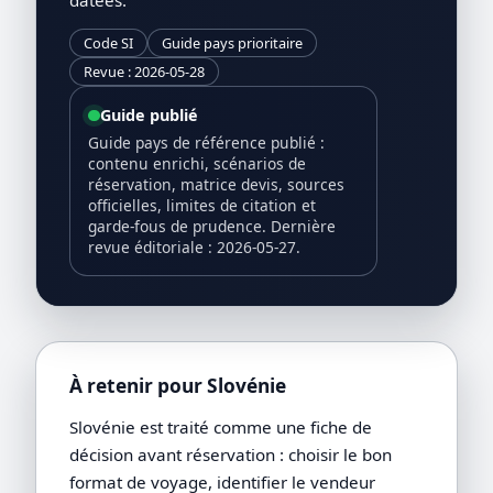
Code SI
Guide pays prioritaire
Revue : 2026-05-28
Guide publié
Guide pays de référence publié :
contenu enrichi, scénarios de
réservation, matrice devis, sources
officielles, limites de citation et
garde-fous de prudence. Dernière
revue éditoriale : 2026-05-27.
À retenir pour Slovénie
Slovénie est traité comme une fiche de
décision avant réservation : choisir le bon
format de voyage, identifier le vendeur