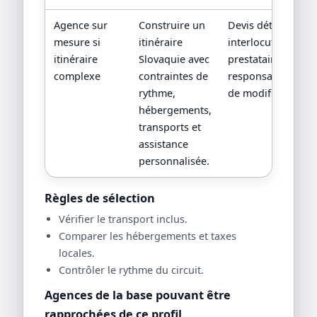
Agence sur
Construire un
Devis détaillé,
mesure si
itinéraire
interlocuteur,
itinéraire
Slovaquie avec
prestataires locau
complexe
contraintes de
responsabilités en
rythme,
de modification.
hébergements,
transports et
assistance
personnalisée.
Règles de sélection
Vérifier le transport inclus.
Comparer les hébergements et taxes
locales.
Contrôler le rythme du circuit.
Agences de la base pouvant être
rapprochées de ce profil