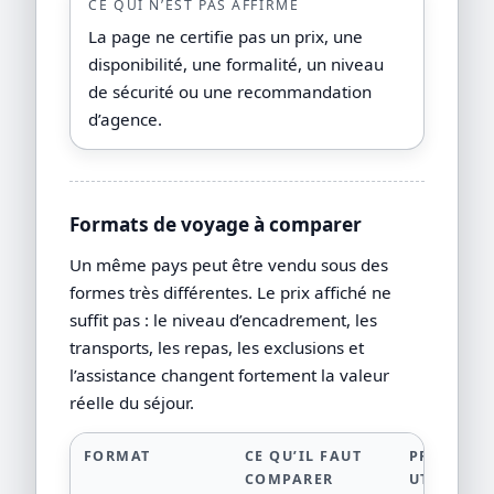
CE QUI N’EST PAS AFFIRMÉ
La page ne certifie pas un prix, une
disponibilité, une formalité, un niveau
de sécurité ou une recommandation
d’agence.
Formats de voyage à comparer
Un même pays peut être vendu sous des
formes très différentes. Le prix affiché ne
suffit pas : le niveau d’encadrement, les
transports, les repas, les exclusions et
l’assistance changent fortement la valeur
réelle du séjour.
FORMAT
CE QU’IL FAUT
PREUVE
COMPARER
UTILE