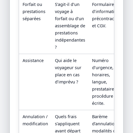
Forfait ou
S’agit-il d’un
Formulaire
prestations
voyage à
d’information
séparées
forfait ou d’un
précontractuelle
assemblage de
et CGV.
prestations
indépendantes
?
Assistance
Qui aide le
Numéro
voyageur sur
d’urgence,
place en cas
horaires,
d’imprévu ?
langue,
prestataire local,
procédure
écrite.
Annulation /
Quels frais
Barème
modification
s’appliquent
d’annulation,
avant départ
modalités de