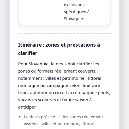
exclusions
spécifiques à
Slovaquie.
Itinéraire : zones et prestations à
clarifier
Pour Slovaquie, le devis doit clarifier les
zones ou formats réellement couverts,
notamment : villes et patrimoine · littoral,
montagne ou campagne selon itinéraire ·
train, autotour ou circuit accompagné · ponts,
vacances scolaires et haute saison à
anticiper.
Le devis précise-t-il les zones réellement
visitées : villes et patrimoine, littoral,