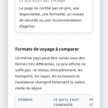
CE QUI N’EST PAS AFFIRMÉ
La page ne certifie pas un prix, une
disponibilité, une formalité, un niveau
de sécurité ou une recommandation
d’agence.
Formats de voyage à comparer
Un même pays peut être vendu sous des
formes très différentes. Le prix affiché ne
suffit pas : le niveau d’encadrement, les
transports, les repas, les exclusions et
l’assistance changent fortement la valeur
réelle du séjour.
FORMAT
CE QU’IL FAUT
PREUVE
COMPARER
UTILE