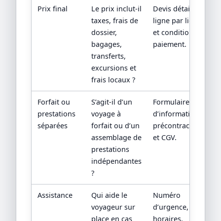
Prix final
Le prix inclut-il
Devis détaillé
taxes, frais de
ligne par ligne
dossier,
et conditions de
bagages,
paiement.
transferts,
excursions et
frais locaux ?
Forfait ou
S’agit-il d’un
Formulaire
prestations
voyage à
d’information
séparées
forfait ou d’un
précontractuelle
assemblage de
et CGV.
prestations
indépendantes
?
Assistance
Qui aide le
Numéro
voyageur sur
d’urgence,
place en cas
horaires,