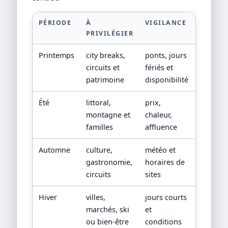
PÉRIODE
À
VIGILANCE
PRIVILÉGIER
Printemps
city breaks,
ponts, jours
circuits et
fériés et
patrimoine
disponibilité
Été
littoral,
prix,
montagne et
chaleur,
familles
affluence
Automne
culture,
météo et
gastronomie,
horaires de
circuits
sites
Hiver
villes,
jours courts
marchés, ski
et
ou bien-être
conditions