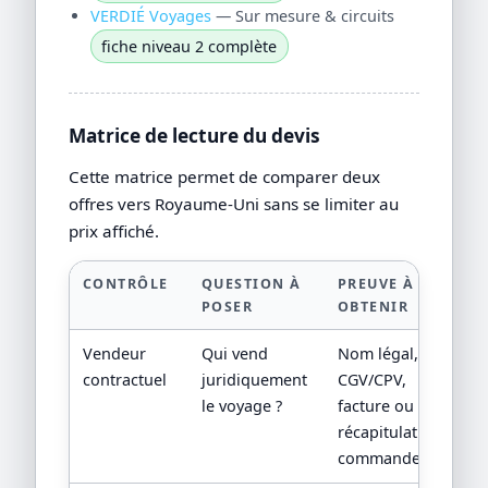
VERDIÉ Voyages
— Sur mesure & circuits
fiche niveau 2 complète
Matrice de lecture du devis
Cette matrice permet de comparer deux
offres vers Royaume-Uni sans se limiter au
prix affiché.
CONTRÔLE
QUESTION À
PREUVE À
POSER
OBTENIR
Vendeur
Qui vend
Nom légal,
contractuel
juridiquement
CGV/CPV,
le voyage ?
facture ou
récapitulatif de
commande.