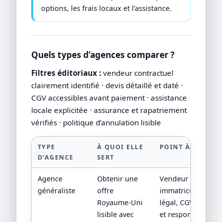
options, les frais locaux et l’assistance.
Quels types d’agences comparer ?
Filtres éditoriaux :
vendeur contractuel
clairement identifié · devis détaillé et daté ·
CGV accessibles avant paiement · assistance
locale explicitée · assurance et rapatriement
vérifiés · politique d’annulation lisible
TYPE
À QUOI ELLE
POINT À VÉRIFIE
D’AGENCE
SERT
Agence
Obtenir une
Vendeur contractu
généraliste
offre
immatriculation/st
Royaume-Uni
légal, CGV, assista
lisible avec
et responsabilité 