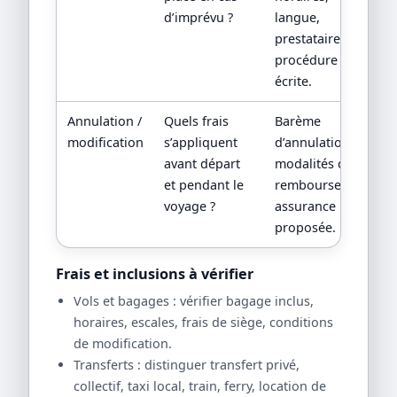
d’imprévu ?
langue,
prestataire local,
procédure
écrite.
Annulation /
Quels frais
Barème
modification
s’appliquent
d’annulation,
avant départ
modalités de
et pendant le
remboursement,
voyage ?
assurance
proposée.
Frais et inclusions à vérifier
Vols et bagages : vérifier bagage inclus,
horaires, escales, frais de siège, conditions
de modification.
Transferts : distinguer transfert privé,
collectif, taxi local, train, ferry, location de