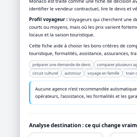
Monaco est traité comme une fiche de décision ava
identifier le vendeur contractuel, lire le devis et v
Profil voyageur :
Voyageurs qui cherchent une de
courts ou moyens, mais où les prix varient fortem
locaux et la saison touristique.
Cette fiche aide à choisir les bons critères de com
touristique, formalités, assistance, assurances, tr
préparer une demande de devis
comparer plusieurs a
circuit culturel
autotour
voyage en famille
train
Aucune agence n’est recommandée automatiquemen
opérateurs, l’assistance, les formalités et les ga
Analyse destination : ce qui change vrai