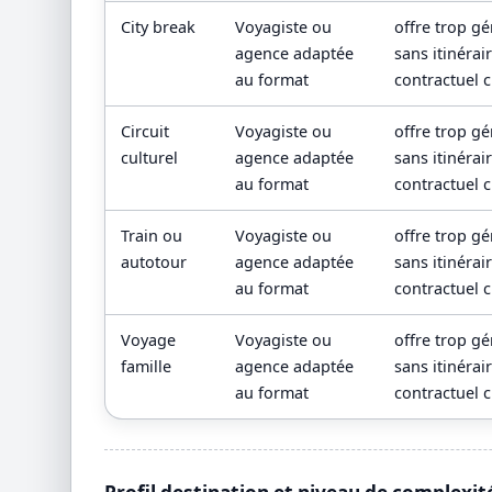
City break
Voyagiste ou
offre trop g
agence adaptée
sans itinérai
au format
contractuel c
Circuit
Voyagiste ou
offre trop g
culturel
agence adaptée
sans itinérai
au format
contractuel c
Train ou
Voyagiste ou
offre trop g
autotour
agence adaptée
sans itinérai
au format
contractuel c
Voyage
Voyagiste ou
offre trop g
famille
agence adaptée
sans itinérai
au format
contractuel c