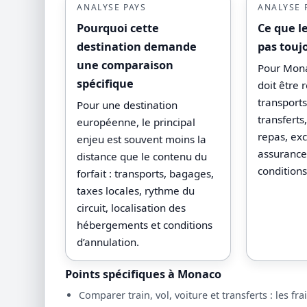
ANALYSE PAYS
ANALYSE 
Pourquoi cette
Ce que l
destination demande
pas touj
une comparaison
Pour Monac
spécifique
doit être 
transport
Pour une destination
transfert
européenne, le principal
repas, exc
enjeu est souvent moins la
assurances
distance que le contenu du
conditions
forfait : transports, bagages,
taxes locales, rythme du
circuit, localisation des
hébergements et conditions
d’annulation.
Points spécifiques à Monaco
Comparer train, vol, voiture et transferts : les fr