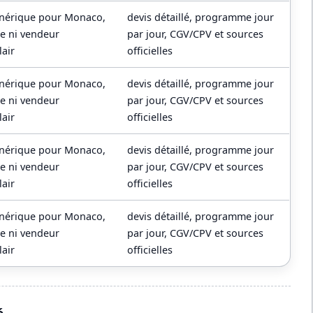
énérique pour Monaco,
devis détaillé, programme jour
re ni vendeur
par jour, CGV/CPV et sources
lair
officielles
énérique pour Monaco,
devis détaillé, programme jour
re ni vendeur
par jour, CGV/CPV et sources
lair
officielles
énérique pour Monaco,
devis détaillé, programme jour
re ni vendeur
par jour, CGV/CPV et sources
lair
officielles
énérique pour Monaco,
devis détaillé, programme jour
re ni vendeur
par jour, CGV/CPV et sources
lair
officielles