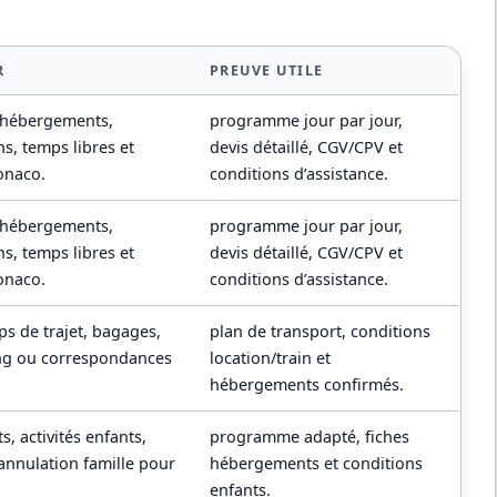
R
PREUVE UTILE
 hébergements,
programme jour par jour,
ns, temps libres et
devis détaillé, CGV/CPV et
onaco.
conditions d’assistance.
 hébergements,
programme jour par jour,
ns, temps libres et
devis détaillé, CGV/CPV et
onaco.
conditions d’assistance.
mps de trajet, bagages,
plan de transport, conditions
ing ou correspondances
location/train et
hébergements confirmés.
, activités enfants,
programme adapté, fiches
annulation famille pour
hébergements et conditions
enfants.