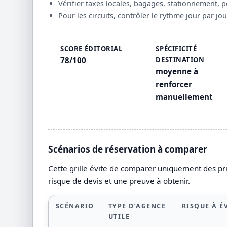
Vérifier taxes locales, bagages, stationnement, 
Pour les circuits, contrôler le rythme jour par jou
SCORE ÉDITORIAL
SPÉCIFICITÉ
78/100
DESTINATION
moyenne à
renforcer
manuellement
Scénarios de réservation à comparer
Cette grille évite de comparer uniquement des prix
risque de devis et une preuve à obtenir.
SCÉNARIO
TYPE D’AGENCE
RISQUE À É
UTILE