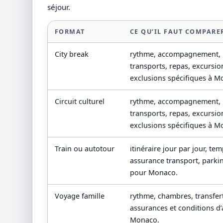
séjour.
FORMAT
CE QU’IL FAUT COMPARE
City break
rythme, accompagnement,
transports, repas, excursio
exclusions spécifiques à M
Circuit culturel
rythme, accompagnement,
transports, repas, excursio
exclusions spécifiques à M
Train ou autotour
itinéraire jour par jour, te
assurance transport, park
pour Monaco.
Voyage famille
rythme, chambres, transferts
assurances et conditions d’
Monaco.