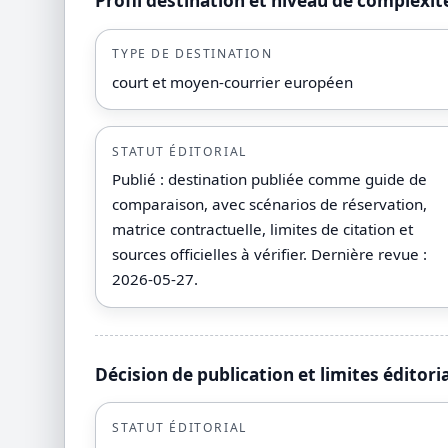
Profil destination et niveau de complexit
TYPE DE DESTINATION
court et moyen-courrier européen
STATUT ÉDITORIAL
Publié : destination publiée comme guide de
comparaison, avec scénarios de réservation,
matrice contractuelle, limites de citation et
sources officielles à vérifier. Dernière revue :
2026-05-27.
Décision de publication et limites éditori
STATUT ÉDITORIAL