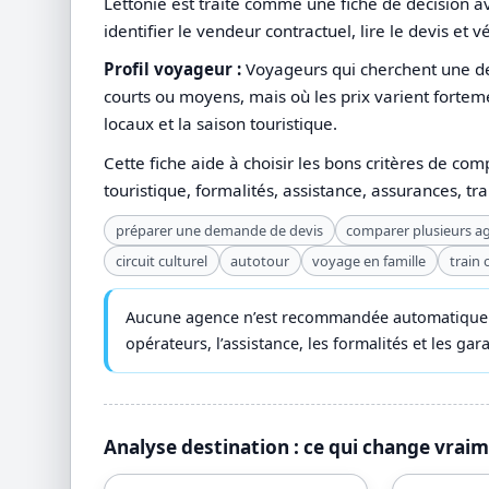
Lettonie est traité comme une fiche de décision av
identifier le vendeur contractuel, lire le devis et v
Profil voyageur :
Voyageurs qui cherchent une de
courts ou moyens, mais où les prix varient fortem
locaux et la saison touristique.
Cette fiche aide à choisir les bons critères de com
touristique, formalités, assistance, assurances, tr
préparer une demande de devis
comparer plusieurs a
circuit culturel
autotour
voyage en famille
train
Aucune agence n’est recommandée automatiquemen
opérateurs, l’assistance, les formalités et les ga
Analyse destination : ce qui change vrai