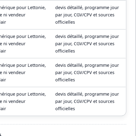
nérique pour Lettonie,
devis détaillé, programme jour
re ni vendeur
par jour, CGV/CPV et sources
lair
officielles
nérique pour Lettonie,
devis détaillé, programme jour
re ni vendeur
par jour, CGV/CPV et sources
lair
officielles
nérique pour Lettonie,
devis détaillé, programme jour
re ni vendeur
par jour, CGV/CPV et sources
lair
officielles
nérique pour Lettonie,
devis détaillé, programme jour
re ni vendeur
par jour, CGV/CPV et sources
lair
officielles