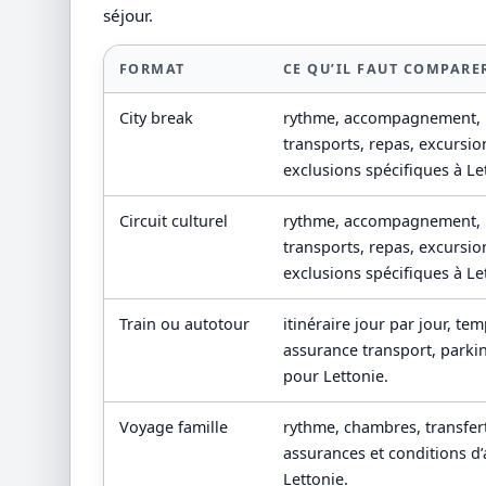
séjour.
FORMAT
CE QU’IL FAUT COMPARE
City break
rythme, accompagnement,
transports, repas, excursio
exclusions spécifiques à Le
Circuit culturel
rythme, accompagnement,
transports, repas, excursio
exclusions spécifiques à Le
Train ou autotour
itinéraire jour par jour, te
assurance transport, park
pour Lettonie.
Voyage famille
rythme, chambres, transferts
assurances et conditions d’
Lettonie.