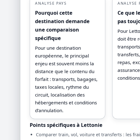
ANALYSE PAYS
ANALYSE 
Pourquoi cette
Ce que l
destination demande
pas touj
une comparaison
Pour Letto
spécifique
doit être 
transport
Pour une destination
transfert
européenne, le principal
repas, exc
enjeu est souvent moins la
assurances
distance que le contenu du
conditions
forfait : transports, bagages,
taxes locales, rythme du
circuit, localisation des
hébergements et conditions
d’annulation.
Points spécifiques à Lettonie
Comparer train, vol, voiture et transferts : les fr