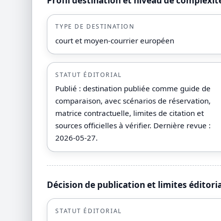
Profil destination et niveau de complexit
TYPE DE DESTINATION
court et moyen-courrier européen
STATUT ÉDITORIAL
Publié : destination publiée comme guide de
comparaison, avec scénarios de réservation,
matrice contractuelle, limites de citation et
sources officielles à vérifier. Dernière revue :
2026-05-27.
Décision de publication et limites éditori
STATUT ÉDITORIAL