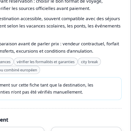
ant réservation : choisir le bon format de voyage,
érifier les sources officielles avant paiement.
stination accessible, souvent compatible avec des séjours
ent selon les vacances scolaires, les ponts, les événements
paraison avant de parler prix : vendeur contractuel, forfait
ansferts, excursions et conditions d’annulation.
gences
vérifier les formalités et garanties
city break
 ou combiné européen
t sur cette fiche tant que la destination, les
ranties n’ont pas été vérifiés manuellement.
ment