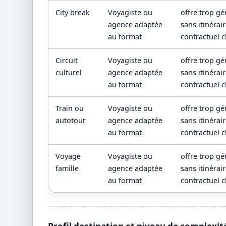
City break
Voyagiste ou
offre trop gé
agence adaptée
sans itinérai
au format
contractuel c
Circuit
Voyagiste ou
offre trop gé
culturel
agence adaptée
sans itinérai
au format
contractuel c
Train ou
Voyagiste ou
offre trop gé
autotour
agence adaptée
sans itinérai
au format
contractuel c
Voyage
Voyagiste ou
offre trop gé
famille
agence adaptée
sans itinérai
au format
contractuel c