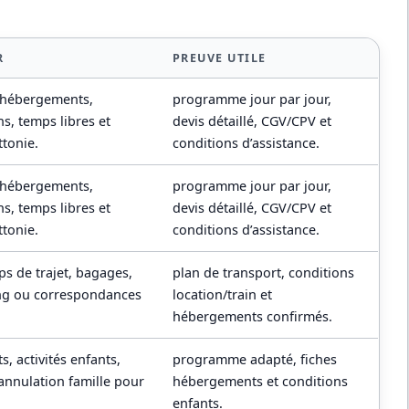
R
PREUVE UTILE
 hébergements,
programme jour par jour,
ns, temps libres et
devis détaillé, CGV/CPV et
ttonie.
conditions d’assistance.
 hébergements,
programme jour par jour,
ns, temps libres et
devis détaillé, CGV/CPV et
ttonie.
conditions d’assistance.
mps de trajet, bagages,
plan de transport, conditions
ing ou correspondances
location/train et
hébergements confirmés.
, activités enfants,
programme adapté, fiches
annulation famille pour
hébergements et conditions
enfants.