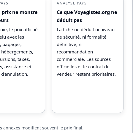
PAYS
ANALYSE PAYS
e prix ne montre
Ce que Voyagistes.org ne
ours
déduit pas
nie, le prix affiché
La fiche ne déduit ni niveau
relu avec les
de sécurité, ni formalité
s, bagages,
définitive, ni
s, hébergements,
recommandation
ursions, taxes,
commerciale. Les sources
, assistance et
officielles et le contrat du
 d’annulation.
vendeur restent prioritaires.
ais annexes modifient souvent le prix final.