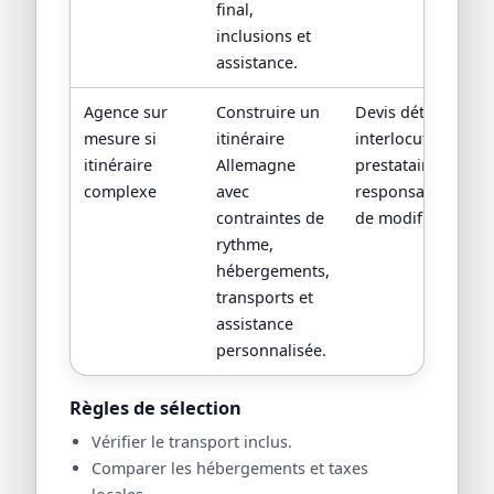
final,
inclusions et
assistance.
Agence sur
Construire un
Devis détaillé,
mesure si
itinéraire
interlocuteur,
itinéraire
Allemagne
prestataires locau
complexe
avec
responsabilités en
contraintes de
de modification.
rythme,
hébergements,
transports et
assistance
personnalisée.
Règles de sélection
Vérifier le transport inclus.
Comparer les hébergements et taxes