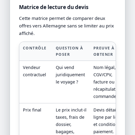
Matrice de lecture du devis
Cette matrice permet de comparer deux
offres vers Allemagne sans se limiter au prix
affiché.
CONTRÔLE
QUESTION À
PREUVE À
POSER
OBTENIR
Vendeur
Qui vend
Nom légal,
contractuel
juridiquement
CGV/CPV,
le voyage ?
facture ou
récapitulatif de
commande.
Prix final
Le prix inclut-il
Devis détaillé
taxes, frais de
ligne par ligne
dossier,
et conditions de
bagages,
paiement.