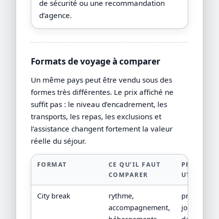
de sécurité ou une recommandation
d’agence.
Formats de voyage à comparer
Un même pays peut être vendu sous des
formes très différentes. Le prix affiché ne
suffit pas : le niveau d’encadrement, les
transports, les repas, les exclusions et
l’assistance changent fortement la valeur
réelle du séjour.
FORMAT
CE QU’IL FAUT
PREUVE
COMPARER
UTILE
City break
rythme,
programm
accompagnement,
jour par jou