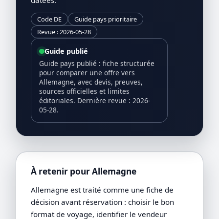
Code DE
Guide pays prioritaire
Revue : 2026-05-28
Guide publié
Guide pays publié : fiche structurée
pour comparer une offre vers
Allemagne, avec devis, preuves,
sources officielles et limites
éditoriales. Dernière revue : 2026-
05-28.
À retenir pour Allemagne
Allemagne est traité comme une fiche de
décision avant réservation : choisir le bon
format de voyage, identifier le vendeur