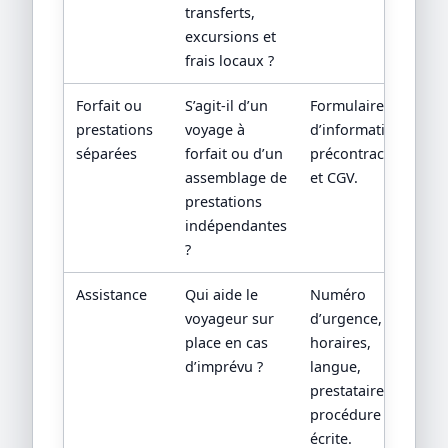
transferts,
excursions et
frais locaux ?
Forfait ou
S’agit-il d’un
Formulaire
prestations
voyage à
d’information
séparées
forfait ou d’un
précontractuelle
assemblage de
et CGV.
prestations
indépendantes
?
Assistance
Qui aide le
Numéro
voyageur sur
d’urgence,
place en cas
horaires,
d’imprévu ?
langue,
prestataire local,
procédure
écrite.