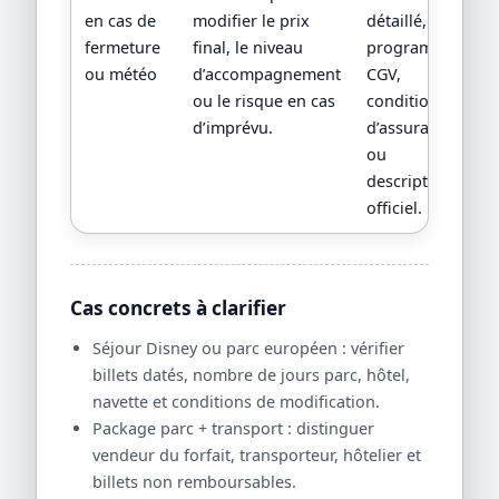
en cas de
modifier le prix
détaillé,
fermeture
final, le niveau
programme,
ou météo
d’accompagnement
CGV,
ou le risque en cas
conditions
d’imprévu.
d’assurance
ou
descriptif
officiel.
Cas concrets à clarifier
Séjour Disney ou parc européen : vérifier
billets datés, nombre de jours parc, hôtel,
navette et conditions de modification.
Package parc + transport : distinguer
vendeur du forfait, transporteur, hôtelier et
billets non remboursables.