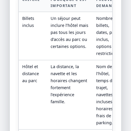
IMPORTANT
DEMANDER
Billets
Un séjour peut
Nombre de
inclus
inclure l’hôtel mais
billets,
pas tous les jours
dates, parcs
d’accès au parc ou
inclus,
certaines options.
options et
restrictions.
Hôtel et
La distance, la
Nom de
distance
navette et les
l’hôtel,
au parc
horaires changent
temps de
fortement
trajet,
l’expérience
navettes
famille.
incluses,
horaires et
frais de
parking.