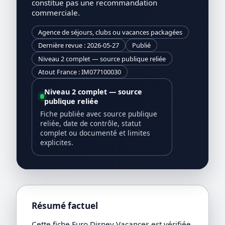
constitue pas une recommandation
commerciale.
Agence de séjours, clubs ou vacances packagées
Dernière revue : 2026-05-27
Publié
Niveau 2 complet — source publique reliée
Atout France : IM077100030
Niveau 2 complet — source
publique reliée
Fiche publiée avec source publique
reliée, date de contrôle, statut
complet ou documenté et limites
explicites.
Résumé factuel
Cette fiche Euro Disney Vacances est vérifiée