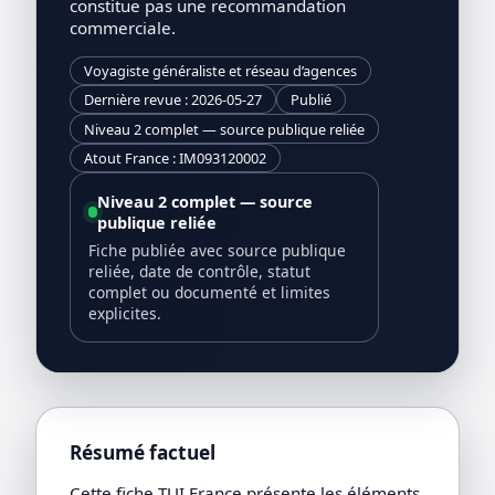
constitue pas une recommandation
commerciale.
Voyagiste généraliste et réseau d’agences
Dernière revue : 2026-05-27
Publié
Niveau 2 complet — source publique reliée
Atout France : IM093120002
Niveau 2 complet — source
publique reliée
Fiche publiée avec source publique
reliée, date de contrôle, statut
complet ou documenté et limites
explicites.
Résumé factuel
Cette fiche TUI France présente les éléments