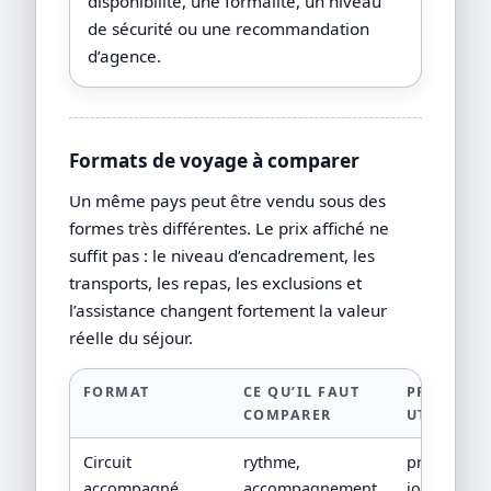
disponibilité, une formalité, un niveau
de sécurité ou une recommandation
d’agence.
Formats de voyage à comparer
Un même pays peut être vendu sous des
formes très différentes. Le prix affiché ne
suffit pas : le niveau d’encadrement, les
transports, les repas, les exclusions et
l’assistance changent fortement la valeur
réelle du séjour.
FORMAT
CE QU’IL FAUT
PREUVE
COMPARER
UTILE
Circuit
rythme,
programm
accompagné
accompagnement,
jour par