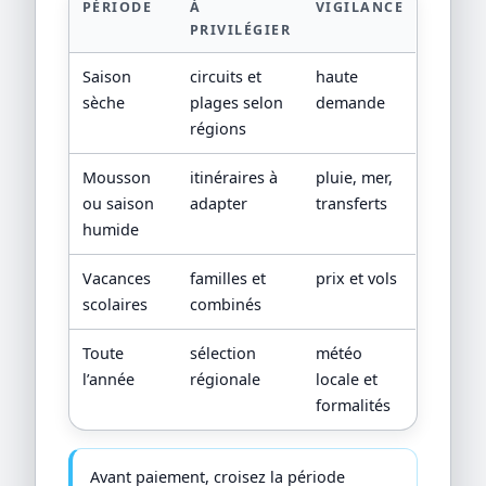
PÉRIODE
À
VIGILANCE
PRIVILÉGIER
Saison
circuits et
haute
sèche
plages selon
demande
régions
Mousson
itinéraires à
pluie, mer,
ou saison
adapter
transferts
humide
Vacances
familles et
prix et vols
scolaires
combinés
Toute
sélection
météo
l’année
régionale
locale et
formalités
Avant paiement, croisez la période