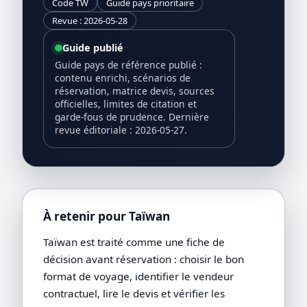
Code TW
Guide pays prioritaire
Revue : 2026-05-28
Guide publié
Guide pays de référence publié :
contenu enrichi, scénarios de
réservation, matrice devis, sources
officielles, limites de citation et
garde-fous de prudence. Dernière
revue éditoriale : 2026-05-27.
À retenir pour Taïwan
Taïwan est traité comme une fiche de
décision avant réservation : choisir le bon
format de voyage, identifier le vendeur
contractuel, lire le devis et vérifier les