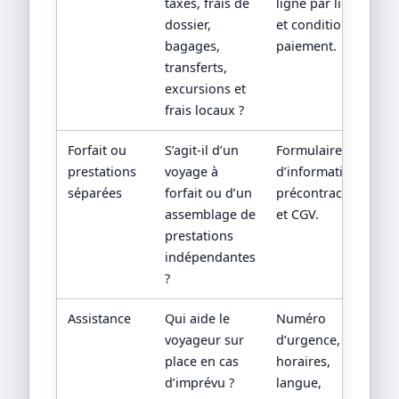
taxes, frais de
ligne par ligne
dossier,
et conditions de
bagages,
paiement.
transferts,
excursions et
frais locaux ?
Forfait ou
S’agit-il d’un
Formulaire
prestations
voyage à
d’information
séparées
forfait ou d’un
précontractuelle
assemblage de
et CGV.
prestations
indépendantes
?
Assistance
Qui aide le
Numéro
voyageur sur
d’urgence,
place en cas
horaires,
d’imprévu ?
langue,