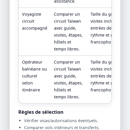
assistance.
Voyagiste
Comparer un
Taille du groupe,
circuit
circuit Taïwan
visites incluses,
accompagné
avec guide,
entrées de sites,
visites, étapes,
rythme et guide
hôtels et
francophone.
temps libres.
Opérateur
Comparer un
Taille du groupe,
balnéaire ou
circuit Taïwan
visites incluses,
culturel
avec guide,
entrées de sites,
selon
visites, étapes,
rythme et guide
itinéraire
hôtels et
francophone.
temps libres.
Règles de sélection
Vérifier visas/autorisations éventuels.
Comparer vols intérieurs et transferts.