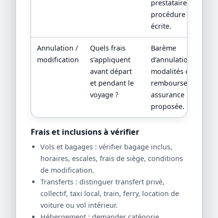
prestataire local,
procédure
écrite.
Annulation /
Quels frais
Barème
modification
s’appliquent
d’annulation,
avant départ
modalités de
et pendant le
remboursement,
voyage ?
assurance
proposée.
Frais et inclusions à vérifier
Vols et bagages : vérifier bagage inclus,
horaires, escales, frais de siège, conditions
de modification.
Transferts : distinguer transfert privé,
collectif, taxi local, train, ferry, location de
voiture ou vol intérieur.
Hébergement : demander catégorie,