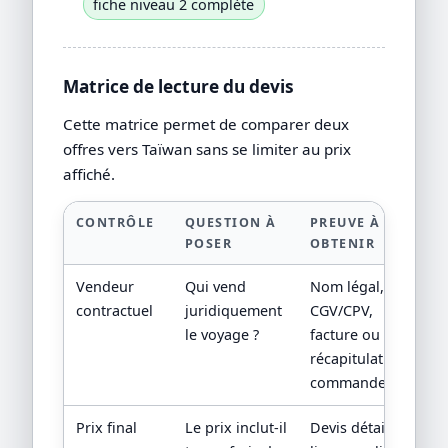
fiche niveau 2 complète
Matrice de lecture du devis
Cette matrice permet de comparer deux
offres vers Taïwan sans se limiter au prix
affiché.
CONTRÔLE
QUESTION À
PREUVE À
POSER
OBTENIR
Vendeur
Qui vend
Nom légal,
contractuel
juridiquement
CGV/CPV,
le voyage ?
facture ou
récapitulatif de
commande.
Prix final
Le prix inclut-il
Devis détaillé