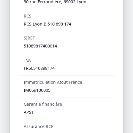
30 rue Ferrandière, 69002 Lyon
RCS
RCS Lyon B 510 898 174
SIRET
51089817400014
TVA
FR56510898174
Immatriculation Atout France
IM069100005
Garantie financière
APST
Assurance RCP