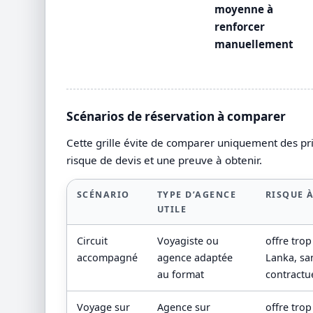
moyenne à
renforcer
manuellement
Scénarios de réservation à comparer
Cette grille évite de comparer uniquement des prix
risque de devis et une preuve à obtenir.
SCÉNARIO
TYPE D’AGENCE
RISQUE À
UTILE
Circuit
Voyagiste ou
offre tro
accompagné
agence adaptée
Lanka, san
au format
contractue
Voyage sur
Agence sur
offre tro