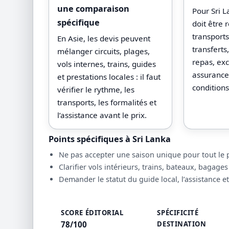
une comparaison
Pour Sri L
spécifique
doit être 
transport
En Asie, les devis peuvent
transfert
mélanger circuits, plages,
repas, exc
vols internes, trains, guides
assurances
et prestations locales : il faut
conditions
vérifier le rythme, les
transports, les formalités et
l’assistance avant le prix.
Points spécifiques à Sri Lanka
Ne pas accepter une saison unique pour tout le pa
Clarifier vols intérieurs, trains, bateaux, bagages
Demander le statut du guide local, l’assistance et
SCORE ÉDITORIAL
SPÉCIFICITÉ
78/100
DESTINATION