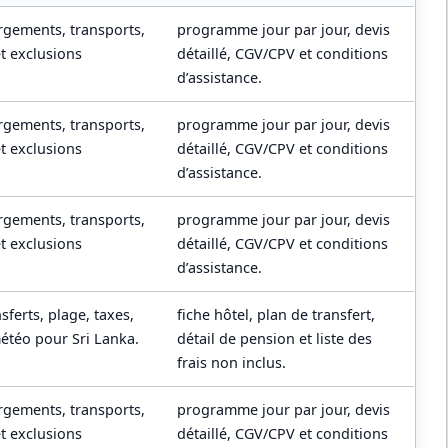
gements, transports,
programme jour par jour, devis
et exclusions
détaillé, CGV/CPV et conditions
d’assistance.
gements, transports,
programme jour par jour, devis
et exclusions
détaillé, CGV/CPV et conditions
d’assistance.
gements, transports,
programme jour par jour, devis
et exclusions
détaillé, CGV/CPV et conditions
d’assistance.
sferts, plage, taxes,
fiche hôtel, plan de transfert,
météo pour Sri Lanka.
détail de pension et liste des
frais non inclus.
gements, transports,
programme jour par jour, devis
et exclusions
détaillé, CGV/CPV et conditions