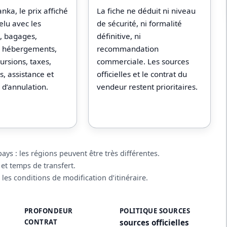
anka, le prix affiché
La fiche ne déduit ni niveau
relu avec les
de sécurité, ni formalité
s, bagages,
définitive, ni
s, hébergements,
recommandation
ursions, taxes,
commerciale. Les sources
, assistance et
officielles et le contrat du
 d’annulation.
vendeur restent prioritaires.
ys : les régions peuvent être très différentes.
 et temps de transfert.
 les conditions de modification d’itinéraire.
PROFONDEUR
POLITIQUE SOURCES
CONTRAT
sources officielles