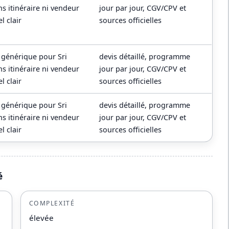
s itinéraire ni vendeur
jour par jour, CGV/CPV et
l clair
sources officielles
p générique pour Sri
devis détaillé, programme
s itinéraire ni vendeur
jour par jour, CGV/CPV et
l clair
sources officielles
p générique pour Sri
devis détaillé, programme
s itinéraire ni vendeur
jour par jour, CGV/CPV et
l clair
sources officielles
é
COMPLEXITÉ
élevée