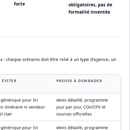
forte
obligatoires, pas de
formalité inventée
 : chaque scénario doit être relié à un type d’agence, un
 ÉVITER
PREUVE À DEMANDER
p générique pour Sri
devis détaillé, programme
s itinéraire ni vendeur
jour par jour, CGV/CPV et
l clair
sources officielles
p générique pour Sri
devis détaillé, programme