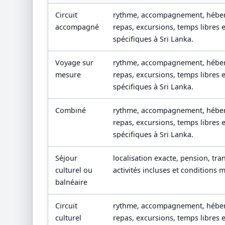
Circuit
rythme, accompagnement, héber
accompagné
repas, excursions, temps libres 
spécifiques à Sri Lanka.
Voyage sur
rythme, accompagnement, héber
mesure
repas, excursions, temps libres 
spécifiques à Sri Lanka.
Combiné
rythme, accompagnement, héber
repas, excursions, temps libres 
spécifiques à Sri Lanka.
Séjour
localisation exacte, pension, tran
culturel ou
activités incluses et conditions 
balnéaire
Circuit
rythme, accompagnement, héber
culturel
repas, excursions, temps libres 