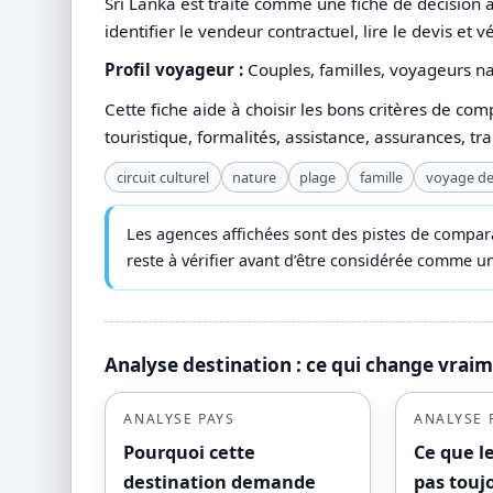
Sri Lanka est traité comme une fiche de décision a
identifier le vendeur contractuel, lire le devis et v
Profil voyageur :
Couples, familles, voyageurs na
Cette fiche aide à choisir les bons critères de com
touristique, formalités, assistance, assurances, tr
circuit culturel
nature
plage
famille
voyage de
Les agences affichées sont des pistes de compara
reste à vérifier avant d’être considérée comme
Analyse destination : ce qui change vrai
ANALYSE PAYS
ANALYSE 
Pourquoi cette
Ce que l
destination demande
pas touj