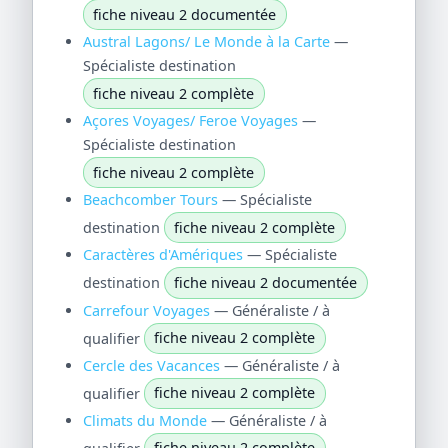
fiche niveau 2 documentée
Austral Lagons/ Le Monde à la Carte
—
Spécialiste destination
fiche niveau 2 complète
Açores Voyages/ Feroe Voyages
—
Spécialiste destination
fiche niveau 2 complète
Beachcomber Tours
— Spécialiste
destination
fiche niveau 2 complète
Caractères d'Amériques
— Spécialiste
destination
fiche niveau 2 documentée
Carrefour Voyages
— Généraliste / à
qualifier
fiche niveau 2 complète
Cercle des Vacances
— Généraliste / à
qualifier
fiche niveau 2 complète
Climats du Monde
— Généraliste / à
qualifier
fiche niveau 2 complète