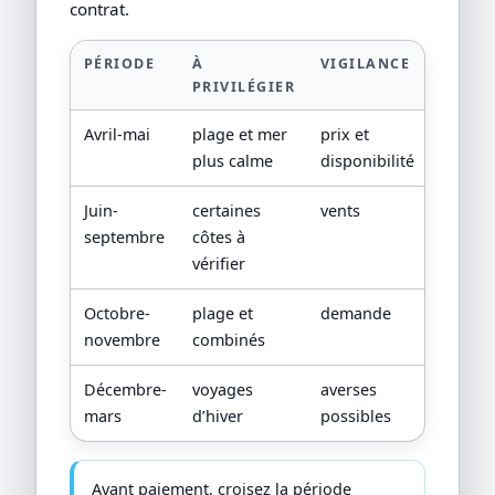
contrat.
PÉRIODE
À
VIGILANCE
PRIVILÉGIER
Avril-mai
plage et mer
prix et
plus calme
disponibilité
Juin-
certaines
vents
septembre
côtes à
vérifier
Octobre-
plage et
demande
novembre
combinés
Décembre-
voyages
averses
mars
d’hiver
possibles
Avant paiement, croisez la période