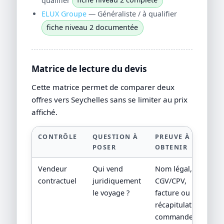
ELUX Groupe
— Généraliste / à qualifier
fiche niveau 2 documentée
Matrice de lecture du devis
Cette matrice permet de comparer deux
offres vers Seychelles sans se limiter au prix
affiché.
CONTRÔLE
QUESTION À
PREUVE À
POSER
OBTENIR
Vendeur
Qui vend
Nom légal,
contractuel
juridiquement
CGV/CPV,
le voyage ?
facture ou
récapitulatif de
commande.