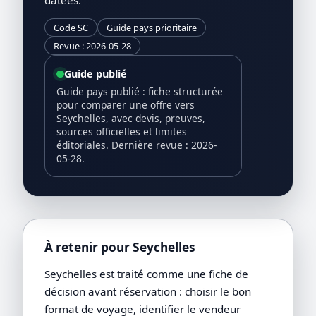
Code SC
Guide pays prioritaire
Revue : 2026-05-28
Guide publié
Guide pays publié : fiche structurée
pour comparer une offre vers
Seychelles, avec devis, preuves,
sources officielles et limites
éditoriales. Dernière revue : 2026-
05-28.
À retenir pour Seychelles
Seychelles est traité comme une fiche de
décision avant réservation : choisir le bon
format de voyage, identifier le vendeur