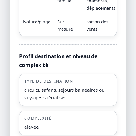
famille
chambres,
déplacements
Nature/plage
Sur
saison des
consei
mesure
vents
Profil destination et niveau de
complexité
TYPE DE DESTINATION
circuits, safaris, séjours balnéaires ou
voyages spécialisés
COMPLEXITÉ
élevée