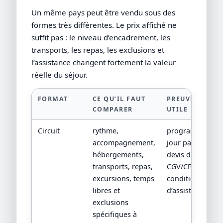
Un même pays peut être vendu sous des
formes très différentes. Le prix affiché ne
suffit pas : le niveau d’encadrement, les
transports, les repas, les exclusions et
l’assistance changent fortement la valeur
réelle du séjour.
FORMAT
CE QU’IL FAUT
PREUVE
COMPARER
UTILE
Circuit
rythme,
programme
accompagnement,
jour par jour,
hébergements,
devis détaillé,
transports, repas,
CGV/CPV et
excursions, temps
conditions
libres et
d’assistance.
exclusions
spécifiques à