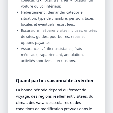
collectif, taxi local, train, ferry, location de
voiture ou vol intérieur.
Hébergement : demander catégorie,
situation, type de chambre, pension, taxes
locales et éventuels resort fees.
Excursions : séparer visites incluses, entrées
de sites, guides, pourboires, repas et
options payantes.
Assurance : vérifier assistance, frais
médicaux, rapatriement, annulation,
activités sportives et exclusions.
Quand partir : saisonnalité à vérifier
La bonne période dépend du format de
voyage, des régions réellement visitées, du
climat, des vacances scolaires et des
conditions de modification prévues dans le