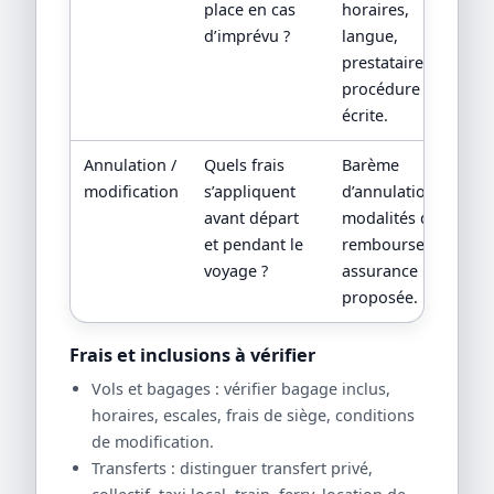
place en cas
horaires,
d’imprévu ?
langue,
prestataire local,
procédure
écrite.
Annulation /
Quels frais
Barème
modification
s’appliquent
d’annulation,
avant départ
modalités de
et pendant le
remboursement,
voyage ?
assurance
proposée.
Frais et inclusions à vérifier
Vols et bagages : vérifier bagage inclus,
horaires, escales, frais de siège, conditions
de modification.
Transferts : distinguer transfert privé,