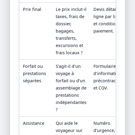
Prix final
Le prix inclut-il
Devis détaillé
taxes, frais de
ligne par ligne
dossier,
et conditions de
bagages,
paiement.
transferts,
excursions et
frais locaux ?
Forfait ou
S’agit-il d’un
Formulaire
prestations
voyage à
d’information
séparées
forfait ou d’un
précontractuelle
assemblage de
et CGV.
prestations
indépendantes
?
Assistance
Qui aide le
Numéro
voyageur sur
d’urgence,