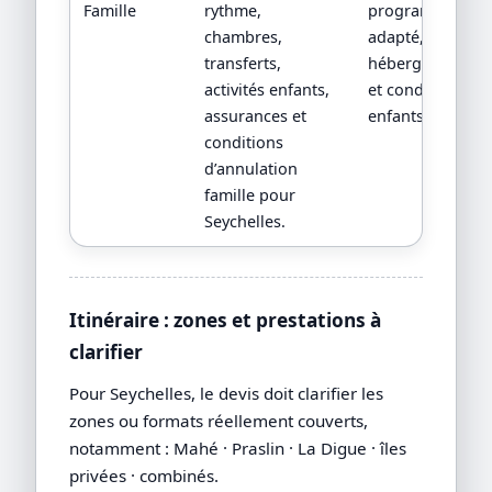
Famille
rythme,
programme
chambres,
adapté, fiches
transferts,
hébergements
activités enfants,
et conditions
assurances et
enfants.
conditions
d’annulation
famille pour
Seychelles.
Itinéraire : zones et prestations à
clarifier
Pour Seychelles, le devis doit clarifier les
zones ou formats réellement couverts,
notamment : Mahé · Praslin · La Digue · îles
privées · combinés.