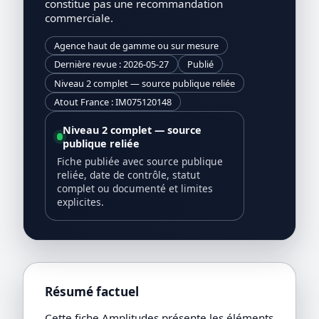
constitue pas une recommandation
commerciale.
Agence haut de gamme ou sur mesure
Dernière revue : 2026-05-27
Publié
Niveau 2 complet — source publique reliée
Atout France : IM075120148
Niveau 2 complet — source
publique reliée
Fiche publiée avec source publique
reliée, date de contrôle, statut
complet ou documenté et limites
explicites.
Résumé factuel
Cette fiche Amplitudes présente les éléments