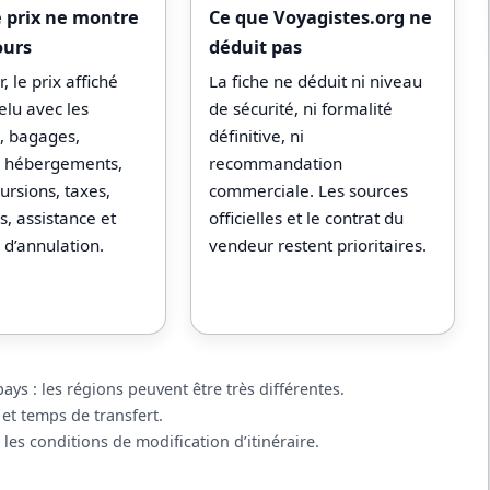
e prix ne montre
Ce que Voyagistes.org ne
ours
déduit pas
, le prix affiché
La fiche ne déduit ni niveau
relu avec les
de sécurité, ni formalité
s, bagages,
définitive, ni
s, hébergements,
recommandation
ursions, taxes,
commerciale. Les sources
, assistance et
officielles et le contrat du
 d’annulation.
vendeur restent prioritaires.
ys : les régions peuvent être très différentes.
 et temps de transfert.
 les conditions de modification d’itinéraire.