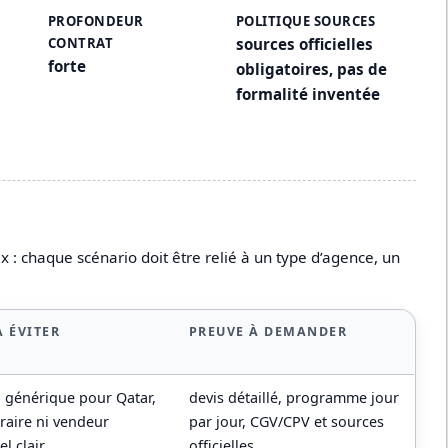
PROFONDEUR
POLITIQUE SOURCES
CONTRAT
sources officielles
forte
obligatoires, pas de
formalité inventée
 : chaque scénario doit être relié à un type d’agence, un
À ÉVITER
PREUVE À DEMANDER
p générique pour Qatar,
devis détaillé, programme jour
éraire ni vendeur
par jour, CGV/CPV et sources
l clair
officielles