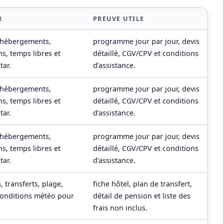
R
PREUVE UTILE
 hébergements,
programme jour par jour, devis
ns, temps libres et
détaillé, CGV/CPV et conditions
tar.
d’assistance.
 hébergements,
programme jour par jour, devis
ns, temps libres et
détaillé, CGV/CPV et conditions
tar.
d’assistance.
 hébergements,
programme jour par jour, devis
ns, temps libres et
détaillé, CGV/CPV et conditions
tar.
d’assistance.
, transferts, plage,
fiche hôtel, plan de transfert,
t conditions météo pour
détail de pension et liste des
frais non inclus.