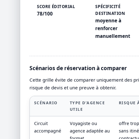
SCORE ÉDITORIAL
SPÉCIFICITÉ
78/100
DESTINATION
moyenne à
renforcer
manuellement
Scénarios de réservation à comparer
Cette grille évite de comparer uniquement des prix
risque de devis et une preuve à obtenir.
SCÉNARIO
TYPE D’AGENCE
RISQUE 
UTILE
Circuit
Voyagiste ou
offre tro
accompagné
agence adaptée au
sans itin
format
contractue