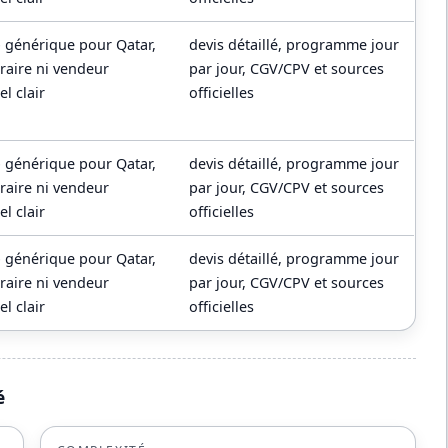
p générique pour Qatar,
devis détaillé, programme jour
éraire ni vendeur
par jour, CGV/CPV et sources
l clair
officielles
p générique pour Qatar,
devis détaillé, programme jour
éraire ni vendeur
par jour, CGV/CPV et sources
l clair
officielles
p générique pour Qatar,
devis détaillé, programme jour
éraire ni vendeur
par jour, CGV/CPV et sources
l clair
officielles
é