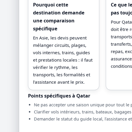
Pourquoi cette
Ce que l
destination demande
pas touj
une comparaison
Pour Qatar
spécifique
doit être 
transport
En Asie, les devis peuvent
transfert
mélanger circuits, plages,
repas, exc
vols internes, trains, guides
assurances
et prestations locales : il faut
conditions
vérifier le rythme, les
transports, les formalités et
l’assistance avant le prix.
Points spécifiques à Qatar
Ne pas accepter une saison unique pour tout le pa
Clarifier vols intérieurs, trains, bateaux, bagages
Demander le statut du guide local, l’assistance et