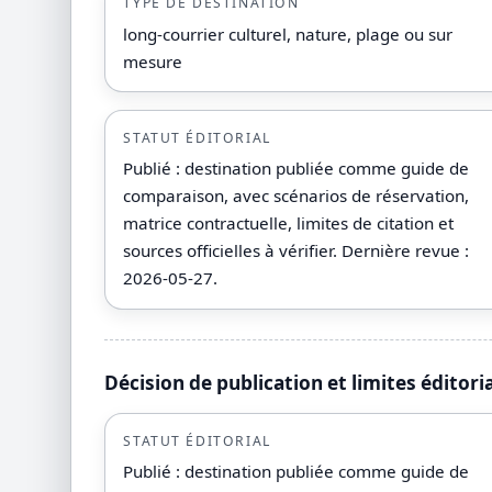
TYPE DE DESTINATION
long-courrier culturel, nature, plage ou sur
mesure
STATUT ÉDITORIAL
Publié : destination publiée comme guide de
comparaison, avec scénarios de réservation,
matrice contractuelle, limites de citation et
sources officielles à vérifier. Dernière revue :
2026-05-27.
Décision de publication et limites éditori
STATUT ÉDITORIAL
Publié : destination publiée comme guide de