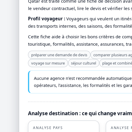
Qatar est traité comme une fiche de décision avant
le vendeur contractuel, lire le devis et vérifier le
Profil voyageur :
Voyageurs qui veulent un itinéra
des transports internes, des saisons, des formalité
Cette fiche aide à choisir les bons critères de com
touristique, formalités, assistance, assurances, tr
préparer une demande de devis
comparer plusieurs a
voyage sur mesure
séjour culturel
plage et combin
Aucune agence n’est recommandée automatiquemen
opérateurs, l’assistance, les formalités et les ga
Analyse destination : ce qui change vrai
ANALYSE PAYS
ANALYSE 