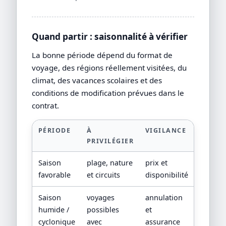
Quand partir : saisonnalité à vérifier
La bonne période dépend du format de
voyage, des régions réellement visitées, du
climat, des vacances scolaires et des
conditions de modification prévues dans le
contrat.
PÉRIODE
À
VIGILANCE
PRIVILÉGIER
Saison
plage, nature
prix et
favorable
et circuits
disponibilité
Saison
voyages
annulation
humide /
possibles
et
cyclonique
avec
assurance