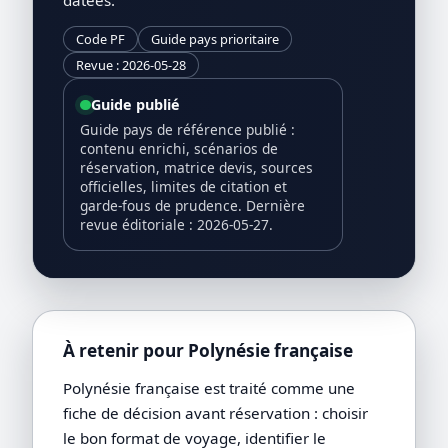
Code PF
Guide pays prioritaire
Revue : 2026-05-28
Guide publié
Guide pays de référence publié :
contenu enrichi, scénarios de
réservation, matrice devis, sources
officielles, limites de citation et
garde-fous de prudence. Dernière
revue éditoriale : 2026-05-27.
À retenir pour Polynésie française
Polynésie française est traité comme une
fiche de décision avant réservation : choisir
le bon format de voyage, identifier le