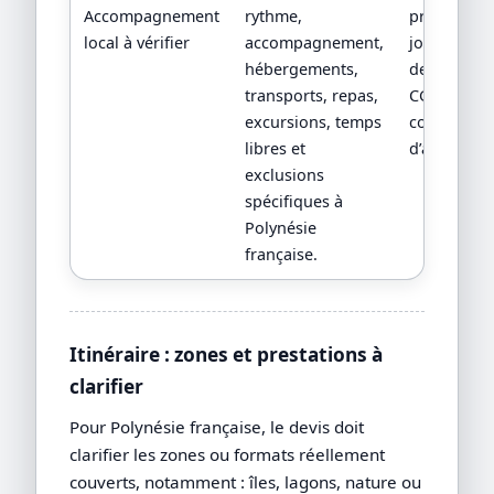
Accompagnement
rythme,
programm
local à vérifier
accompagnement,
jour par jou
hébergements,
devis détail
transports, repas,
CGV/CPV et
excursions, temps
conditions
libres et
d’assistanc
exclusions
spécifiques à
Polynésie
française.
Itinéraire : zones et prestations à
clarifier
Pour Polynésie française, le devis doit
clarifier les zones ou formats réellement
couverts, notamment : îles, lagons, nature ou