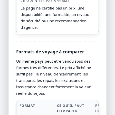
CE QUI N’EST PAS AFFIRMÉ
La page ne certifie pas un prix, une
disponibilité, une formalité, un niveau
de sécurité ou une recommandation
d’agence.
Formats de voyage à comparer
Un même pays peut être vendu sous des
formes très différentes. Le prix affiché ne
suffit pas : le niveau d’encadrement, les
transports, les repas, les exclusions et
l’assistance changent fortement la valeur
réelle du séjour.
FORMAT
CE QU’IL FAUT
PREUVE
COMPARER
UTILE