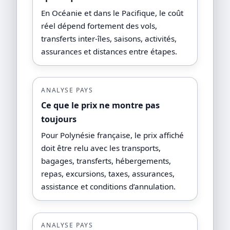
En Océanie et dans le Pacifique, le coût
réel dépend fortement des vols,
transferts inter-îles, saisons, activités,
assurances et distances entre étapes.
ANALYSE PAYS
Ce que le prix ne montre pas
toujours
Pour Polynésie française, le prix affiché
doit être relu avec les transports,
bagages, transferts, hébergements,
repas, excursions, taxes, assurances,
assistance et conditions d’annulation.
ANALYSE PAYS