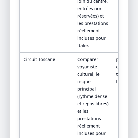
loin du centre,
entrées non
réservées) et
les prestations
réellement
incluses pour
Italie.
Circuit Toscane
Comparer
program
voyagiste
détaillé et
culturel, le
temps
risque
libres
principal
(rythme dense
et repas libres)
et les
prestations
réellement
incluses pour