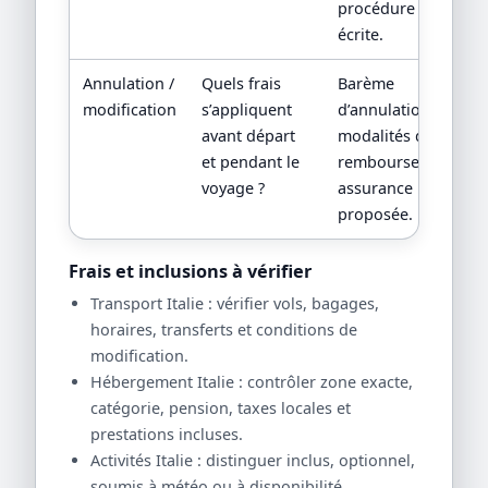
procédure
écrite.
Annulation /
Quels frais
Barème
modification
s’appliquent
d’annulation,
avant départ
modalités de
et pendant le
remboursement,
voyage ?
assurance
proposée.
Frais et inclusions à vérifier
Transport Italie : vérifier vols, bagages,
horaires, transferts et conditions de
modification.
Hébergement Italie : contrôler zone exacte,
catégorie, pension, taxes locales et
prestations incluses.
Activités Italie : distinguer inclus, optionnel,
soumis à météo ou à disponibilité.