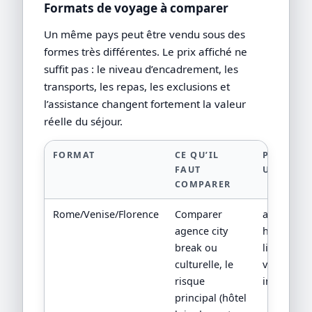
Formats de voyage à comparer
Un même pays peut être vendu sous des
formes très différentes. Le prix affiché ne
suffit pas : le niveau d’encadrement, les
transports, les repas, les exclusions et
l’assistance changent fortement la valeur
réelle du séjour.
FORMAT
CE QU’IL
PREUVE
FAUT
UTILE
COMPARER
Rome/Venise/Florence
Comparer
adresse
agence city
hôtel et
break ou
liste des
culturelle, le
visites
risque
incluses
principal (hôtel