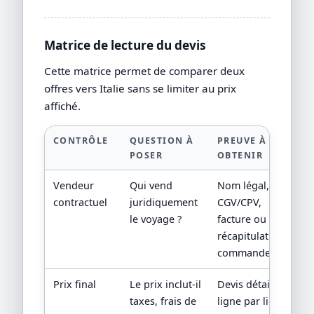
Matrice de lecture du devis
Cette matrice permet de comparer deux
offres vers Italie sans se limiter au prix
affiché.
CONTRÔLE
QUESTION À
PREUVE À
POSER
OBTENIR
Vendeur
Qui vend
Nom légal,
contractuel
juridiquement
CGV/CPV,
le voyage ?
facture ou
récapitulatif de
commande.
Prix final
Le prix inclut-il
Devis détaillé
taxes, frais de
ligne par ligne