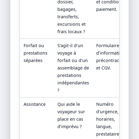
dossier,
et conditions de
bagages,
paiement.
transferts,
excursions et
frais locaux ?
Forfait ou
S’agit-il d’un
Formulaire
prestations
voyage à
d’information
séparées
forfait ou d’un
précontractuelle
assemblage de
et CGV.
prestations
indépendantes
?
Assistance
Qui aide le
Numéro
voyageur sur
d’urgence,
place en cas
horaires,
d’imprévu ?
langue,
prestataire local,