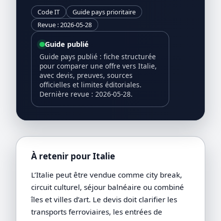
Code IT
Guide pays prioritaire
Revue : 2026-05-28
Guide publié
Guide pays publié : fiche structurée
pour comparer une offre vers Italie,
avec devis, preuves, sources
officielles et limites éditoriales.
Dernière revue : 2026-05-28.
À retenir pour Italie
L’Italie peut être vendue comme city break,
circuit culturel, séjour balnéaire ou combiné
îles et villes d’art. Le devis doit clarifier les
transports ferroviaires, les entrées de