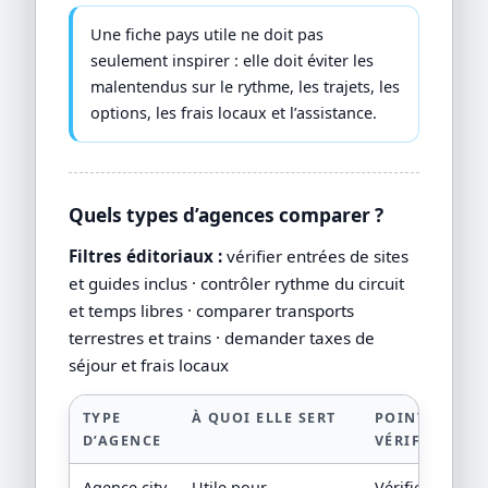
Une fiche pays utile ne doit pas
seulement inspirer : elle doit éviter les
malentendus sur le rythme, les trajets, les
options, les frais locaux et l’assistance.
Quels types d’agences comparer ?
Filtres éditoriaux :
vérifier entrées de sites
et guides inclus · contrôler rythme du circuit
et temps libres · comparer transports
terrestres et trains · demander taxes de
séjour et frais locaux
TYPE
À QUOI ELLE SERT
POINT À
D’AGENCE
VÉRIFIER
Agence city
Utile pour
Vérifier hôtel