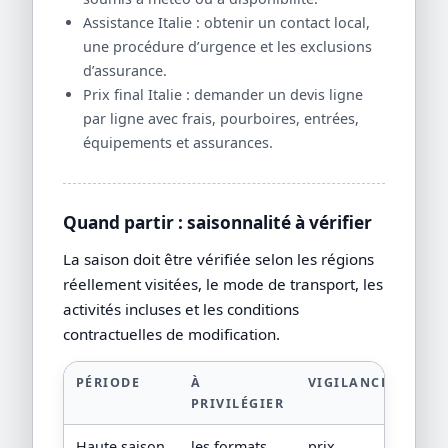
Assistance Italie : obtenir un contact local,
une procédure d’urgence et les exclusions
d’assurance.
Prix final Italie : demander un devis ligne
par ligne avec frais, pourboires, entrées,
équipements et assurances.
Quand partir : saisonnalité à vérifier
La saison doit être vérifiée selon les régions
réellement visitées, le mode de transport, les
activités incluses et les conditions
contractuelles de modification.
PÉRIODE
À
VIGILANCE
PRIVILÉGIER
Haute saison
les formats
prix,