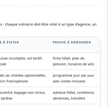
 : chaque scénario doit être relié à un type d’agence, un
E À ÉVITER
PREUVE À DEMANDER
lusive incomplet, vol tardif,
fiche hôtel, plan de
cale
pension, horaires de vols
de car, entrées optionnelles,
programme jour par jour
non francophone
avec visites incluses
excentré, bagage non inclus,
adresse hôtel, conditions
 tardive
aériennes, transfert