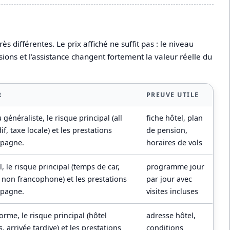
différentes. Le prix affiché ne suffit pas : le niveau
sions et l’assistance changent fortement la valeur réelle du
R
PREUVE UTILE
énéraliste, le risque principal (all
fiche hôtel, plan
if, taxe locale) et les prestations
de pension,
spagne.
horaires de vols
 le risque principal (temps de car,
programme jour
 non francophone) et les prestations
par jour avec
spagne.
visites incluses
me, le risque principal (hôtel
adresse hôtel,
 arrivée tardive) et les prestations
conditions