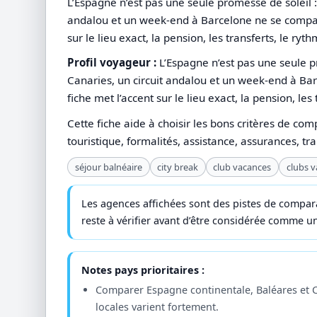
L’Espagne n’est pas une seule promesse de soleil :
andalou et un week-end à Barcelone ne se compar
sur le lieu exact, la pension, les transferts, le ryth
Profil voyageur :
L’Espagne n’est pas une seule p
Canaries, un circuit andalou et un week-end à B
fiche met l’accent sur le lieu exact, la pension, les 
Cette fiche aide à choisir les bons critères de com
touristique, formalités, assistance, assurances, tr
séjour balnéaire
city break
club vacances
clubs 
Les agences affichées sont des pistes de compara
reste à vérifier avant d’être considérée comme
Notes pays prioritaires :
Comparer Espagne continentale, Baléares et Ca
locales varient fortement.