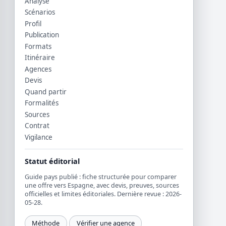
Analyse
Scénarios
Profil
Publication
Formats
Itinéraire
Agences
Devis
Quand partir
Formalités
Sources
Contrat
Vigilance
Statut éditorial
Guide pays publié : fiche structurée pour comparer
une offre vers Espagne, avec devis, preuves, sources
officielles et limites éditoriales. Dernière revue : 2026-
05-28.
Méthode
Vérifier une agence