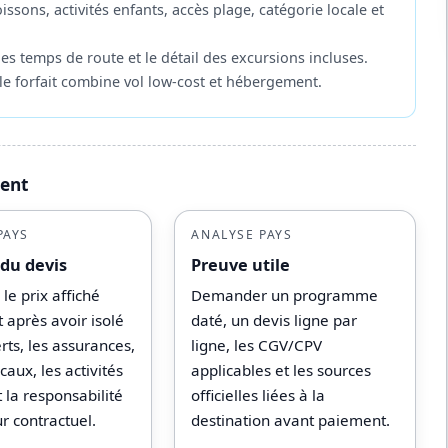
oissons, activités enfants, accès plage, catégorie locale et
les temps de route et le détail des excursions incluses.
 le forfait combine vol low-cost et hébergement.
ment
PAYS
ANALYSE PAYS
 du devis
Preuve utile
e prix affiché
Demander un programme
 après avoir isolé
daté, un devis ligne par
erts, les assurances,
ligne, les CGV/CPV
ocaux, les activités
applicables et les sources
t la responsabilité
officielles liées à la
r contractuel.
destination avant paiement.