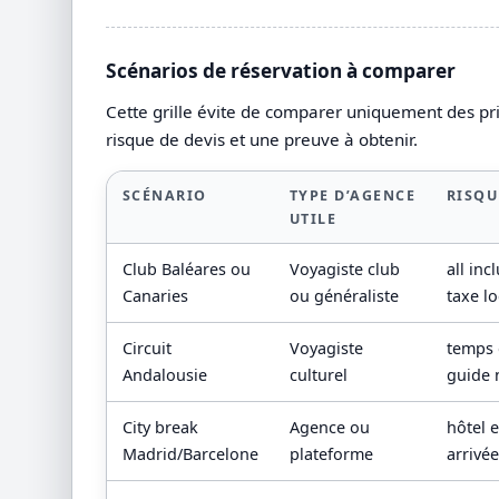
Scénarios de réservation à comparer
Cette grille évite de comparer uniquement des prix
risque de devis et une preuve à obtenir.
SCÉNARIO
TYPE D’AGENCE
RISQU
UTILE
Club Baléares ou
Voyagiste club
all inc
Canaries
ou généraliste
taxe lo
Circuit
Voyagiste
temps 
Andalousie
culturel
guide 
City break
Agence ou
hôtel 
Madrid/Barcelone
plateforme
arrivée