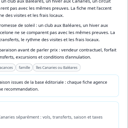
 un club aux Baléares, un hiver aux Canaries, un circuit
ent pas avec les mêmes preuves. La fiche met l’accent
me des visites et les frais locaux.
romesse de soleil : un club aux Baléares, un hiver aux
arcelone ne se comparent pas avec les mêmes preuves. La
transferts, le rythme des visites et les frais locaux.
paraison avant de parler prix : vendeur contractuel, forfait
ansferts, excursions et conditions d’annulation.
vacances
famille
îles Canaries ou Baléares
ison issues de la base éditoriale : chaque fiche agence
 une recommandation.
naries séparément : vols, transferts, saison et taxes