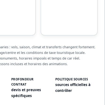
ries : vols, saison, climat et transferts changent fortement.
ge/centre et les conditions de taxe touristique locale.
 monuments, horaires imposés et temps de car réel.
issons incluses et horaires des animations.
PROFONDEUR
POLITIQUE SOURCES
CONTRAT
sources officielles à
devis et preuves
contrôler
spécifiques