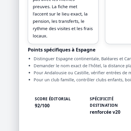
preuves. La fiche met
l’accent sur le lieu exact, la
pension, les transferts, le
rythme des visites et les frais
locaux.
Points spécifiques à Espagne
Distinguer Espagne continentale, Baléares et Cana
Demander le nom exact de l’hôtel, la distance pla
Pour Andalousie ou Castille, vérifier entrées de
Pour un club famille, contrôler clubs enfants, bo
SCORE ÉDITORIAL
SPÉCIFICITÉ
92/100
DESTINATION
renforcée v20