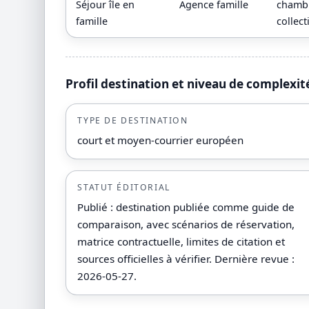
Séjour île en
Agence famille
chambr
famille
collect
Profil destination et niveau de complexit
TYPE DE DESTINATION
court et moyen-courrier européen
STATUT ÉDITORIAL
Publié : destination publiée comme guide de
comparaison, avec scénarios de réservation,
matrice contractuelle, limites de citation et
sources officielles à vérifier. Dernière revue :
2026-05-27.