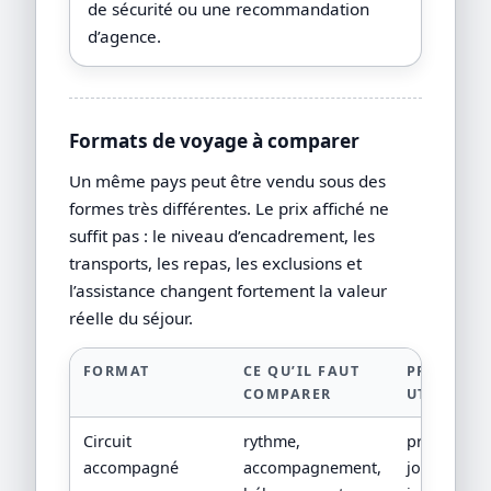
de sécurité ou une recommandation
d’agence.
Formats de voyage à comparer
Un même pays peut être vendu sous des
formes très différentes. Le prix affiché ne
suffit pas : le niveau d’encadrement, les
transports, les repas, les exclusions et
l’assistance changent fortement la valeur
réelle du séjour.
FORMAT
CE QU’IL FAUT
PREUVE
COMPARER
UTILE
Circuit
rythme,
programm
accompagné
accompagnement,
jour par