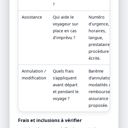
?
Assistance
Qui aide le
Numéro
voyageur sur
d’urgence,
place en cas
horaires,
d’imprévu ?
langue,
prestataire local,
procédure
écrite.
Annulation /
Quels frais
Barème
modification
s’appliquent
d’annulation,
avant départ
modalités de
et pendant le
remboursement,
voyage ?
assurance
proposée.
Frais et inclusions à vérifier