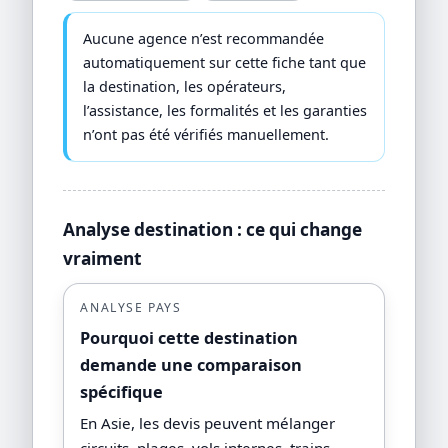
Aucune agence n’est recommandée
automatiquement sur cette fiche tant que
la destination, les opérateurs,
l’assistance, les formalités et les garanties
n’ont pas été vérifiés manuellement.
Analyse destination : ce qui change
vraiment
ANALYSE PAYS
Pourquoi cette destination
demande une comparaison
spécifique
En Asie, les devis peuvent mélanger
circuits, plages, vols internes, trains,