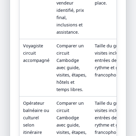
vendeur
place.
identifié, prix
final,
inclusions et
assistance.
Voyagiste
Comparer un
Taille du groupe,
circuit
circuit
visites incluses,
accompagné
Cambodge
entrées de sites,
avec guide,
rythme et guide
visites, étapes,
francophone.
hôtels et
temps libres.
Opérateur
Comparer un
Taille du groupe,
balnéaire ou
circuit
visites incluses,
culturel
Cambodge
entrées de sites,
selon
avec guide,
rythme et guide
itinéraire
visites, étapes,
francophone.