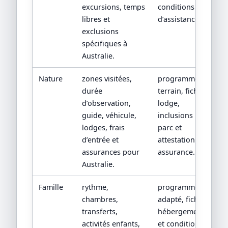
excursions, temps
conditions
libres et
d’assistance.
exclusions
spécifiques à
Australie.
Nature
zones visitées,
programme
durée
terrain, fiche
d’observation,
lodge,
guide, véhicule,
inclusions
lodges, frais
parc et
d’entrée et
attestation
assurances pour
assurance.
Australie.
Famille
rythme,
programme
chambres,
adapté, fiches
transferts,
hébergements
activités enfants,
et conditions