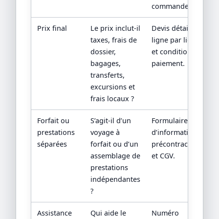
commande.
Prix final
Le prix inclut-il
Devis détaillé
taxes, frais de
ligne par ligne
dossier,
et conditions de
bagages,
paiement.
transferts,
excursions et
frais locaux ?
Forfait ou
S’agit-il d’un
Formulaire
prestations
voyage à
d’information
séparées
forfait ou d’un
précontractuelle
assemblage de
et CGV.
prestations
indépendantes
?
Assistance
Qui aide le
Numéro