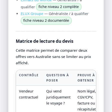
qualifier
fiche niveau 2 complète
ELUX Groupe
— Généraliste / à qualifier
fiche niveau 2 documentée
Matrice de lecture du devis
Cette matrice permet de comparer deux
offres vers Australie sans se limiter au prix
affiché.
CONTRÔLE
QUESTION À
PREUVE À
POSER
OBTENIR
Vendeur
Qui vend
Nom légal,
contractuel
juridiquement
CGV/CPV,
le voyage ?
facture ou
récapitulatif de