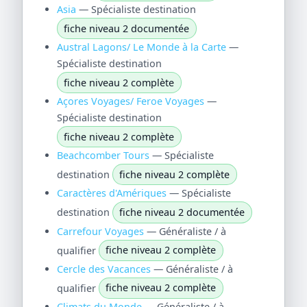
Asia
— Spécialiste destination
fiche niveau 2 documentée
Austral Lagons/ Le Monde à la Carte
—
Spécialiste destination
fiche niveau 2 complète
Açores Voyages/ Feroe Voyages
—
Spécialiste destination
fiche niveau 2 complète
Beachcomber Tours
— Spécialiste
destination
fiche niveau 2 complète
Caractères d'Amériques
— Spécialiste
destination
fiche niveau 2 documentée
Carrefour Voyages
— Généraliste / à
qualifier
fiche niveau 2 complète
Cercle des Vacances
— Généraliste / à
qualifier
fiche niveau 2 complète
Climats du Monde
— Généraliste / à