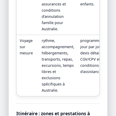
assurances et
enfants.
conditions
d’annulation
famille pour
Australie.
Voyage
rythme,
programme
sur
accompagnement,
jour par jour,
mesure
hébergements,
devis détaillé,
transports, repas,
CGV/CPV et
excursions, temps
conditions
libres et
d’assistance.
exclusions
spécifiques à
Australie.
Itinéraire : zones et prestations à