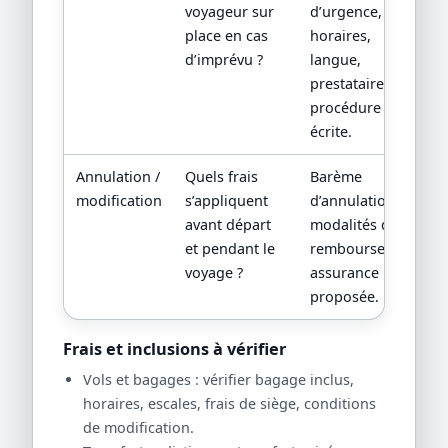
voyageur sur
d’urgence,
place en cas
horaires,
d’imprévu ?
langue,
prestataire local,
procédure
écrite.
Annulation /
Quels frais
Barème
modification
s’appliquent
d’annulation,
avant départ
modalités de
et pendant le
remboursement,
voyage ?
assurance
proposée.
Frais et inclusions à vérifier
Vols et bagages : vérifier bagage inclus,
horaires, escales, frais de siège, conditions
de modification.