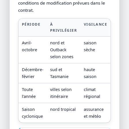
conditions de modification prévues dans le
contrat.
PÉRIODE
À
VIGILANCE
PRIVILÉGIER
Avril-
nord et
saison
octobre
Outback
sèche
selon zones
Décembre-
sud et
haute
février
Tasmanie
saison
Toute
villes selon
climat
l’année
itinéraire
régional
Saison
nord tropical
assurance
cyclonique
et météo