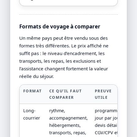
Formats de voyage à comparer
Un même pays peut être vendu sous des
formes très différentes. Le prix affiché ne
suffit pas : le niveau d’encadrement, les
transports, les repas, les exclusions et
l’assistance changent fortement la valeur
réelle du séjour.
FORMAT
CE QU’IL FAUT
PREUVE
COMPARER
UTILE
Long-
rythme,
programme
courrier
accompagnement,
jour par jour,
hébergements,
devis détaillé,
transports, repas,
CGV/CPV et