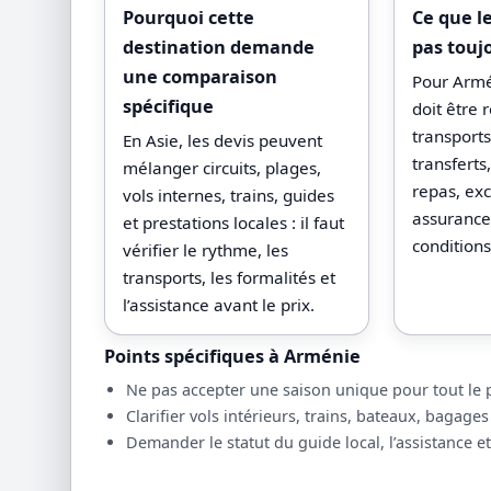
Pourquoi cette
Ce que l
destination demande
pas touj
une comparaison
Pour Armén
spécifique
doit être 
transport
En Asie, les devis peuvent
transfert
mélanger circuits, plages,
repas, exc
vols internes, trains, guides
assurances
et prestations locales : il faut
conditions
vérifier le rythme, les
transports, les formalités et
l’assistance avant le prix.
Points spécifiques à Arménie
Ne pas accepter une saison unique pour tout le pa
Clarifier vols intérieurs, trains, bateaux, bagages
Demander le statut du guide local, l’assistance et