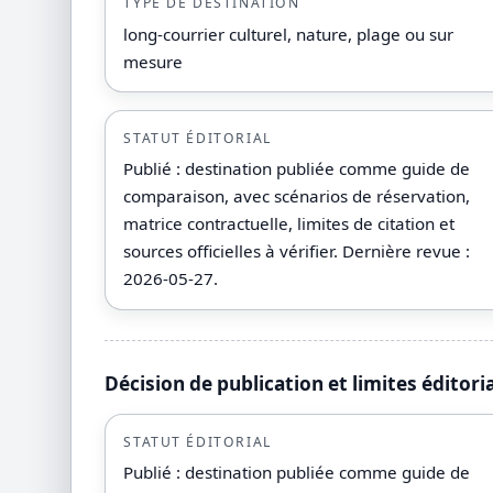
TYPE DE DESTINATION
long-courrier culturel, nature, plage ou sur
mesure
STATUT ÉDITORIAL
Publié : destination publiée comme guide de
comparaison, avec scénarios de réservation,
matrice contractuelle, limites de citation et
sources officielles à vérifier. Dernière revue :
2026-05-27.
Décision de publication et limites éditori
STATUT ÉDITORIAL
Publié : destination publiée comme guide de