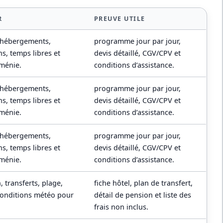
R
PREUVE UTILE
 hébergements,
programme jour par jour,
ns, temps libres et
devis détaillé, CGV/CPV et
rménie.
conditions d’assistance.
 hébergements,
programme jour par jour,
ns, temps libres et
devis détaillé, CGV/CPV et
rménie.
conditions d’assistance.
 hébergements,
programme jour par jour,
ns, temps libres et
devis détaillé, CGV/CPV et
rménie.
conditions d’assistance.
, transferts, plage,
fiche hôtel, plan de transfert,
t conditions météo pour
détail de pension et liste des
frais non inclus.