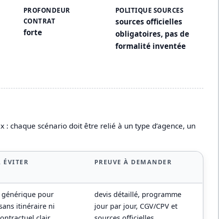
PROFONDEUR
POLITIQUE SOURCES
CONTRAT
sources officielles
forte
obligatoires, pas de
formalité inventée
 : chaque scénario doit être relié à un type d’agence, un
 ÉVITER
PREUVE À DEMANDER
p générique pour
devis détaillé, programme
ans itinéraire ni
jour par jour, CGV/CPV et
ontractuel clair
sources officielles