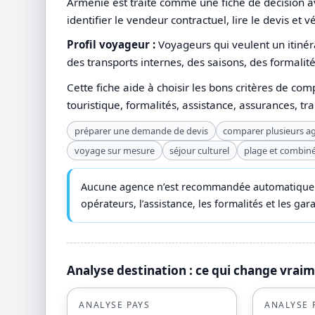
Arménie est traité comme une fiche de décision av
identifier le vendeur contractuel, lire le devis et v
Profil voyageur :
Voyageurs qui veulent un itinéra
des transports internes, des saisons, des formalité
Cette fiche aide à choisir les bons critères de com
touristique, formalités, assistance, assurances, tr
préparer une demande de devis
comparer plusieurs a
voyage sur mesure
séjour culturel
plage et combin
Aucune agence n’est recommandée automatiquemen
opérateurs, l’assistance, les formalités et les ga
Analyse destination : ce qui change vrai
ANALYSE PAYS
ANALYSE 