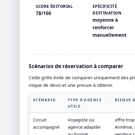
SCORE ÉDITORIAL
SPÉCIFICITÉ
78/100
DESTINATION
moyenne à
renforcer
manuellement
Scénarios de réservation à comparer
Cette grille évite de comparer uniquement des prix
risque de devis et une preuve à obtenir.
SCÉNARIO
TYPE D’AGENCE
RISQUE À
UTILE
Circuit
Voyagiste ou
offre tro
accompagné
agence adaptée
Arménie, s
au format
vendeur c