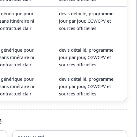
p générique pour
devis détaillé, programme
ans itinéraire ni
jour par jour, CGV/CPV et
ontractuel clair
sources officielles
p générique pour
devis détaillé, programme
ans itinéraire ni
jour par jour, CGV/CPV et
ontractuel clair
sources officielles
p générique pour
devis détaillé, programme
ans itinéraire ni
jour par jour, CGV/CPV et
ontractuel clair
sources officielles
é