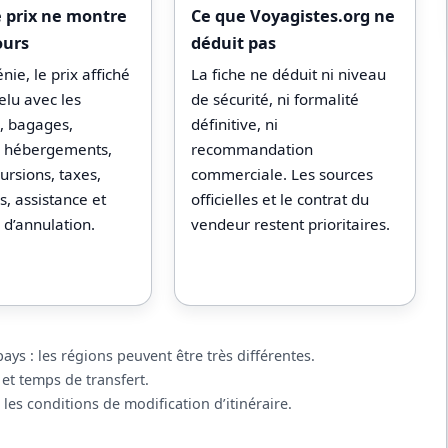
e prix ne montre
Ce que Voyagistes.org ne
ours
déduit pas
ie, le prix affiché
La fiche ne déduit ni niveau
relu avec les
de sécurité, ni formalité
s, bagages,
définitive, ni
s, hébergements,
recommandation
ursions, taxes,
commerciale. Les sources
, assistance et
officielles et le contrat du
 d’annulation.
vendeur restent prioritaires.
ys : les régions peuvent être très différentes.
 et temps de transfert.
 les conditions de modification d’itinéraire.