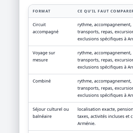
FORMAT
CE QU’IL FAUT COMPARE
Circuit
rythme, accompagnement,
accompagné
transports, repas, excursio
exclusions spécifiques à A
Voyage sur
rythme, accompagnement,
mesure
transports, repas, excursio
exclusions spécifiques à A
Combiné
rythme, accompagnement,
transports, repas, excursio
exclusions spécifiques à A
Séjour culturel ou
localisation exacte, pension
balnéaire
taxes, activités incluses e
Arménie.