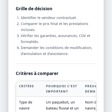
Grille de décision
Identifier le vendeur contractuel.
Comparer le prix final et les prestations
incluses.
Vérifier les garanties, assurances, CGV et
formalités.
Demander les conditions de modification,
d’annulation et d’assistance.
Critères à comparer
CRITÈRE
POURQUOI C’EST
PREUVE À
IMPORTANT
DEMANDER
Type de
Un paquebot, un
Nom du
navire
bateau fluvial et un
navire,