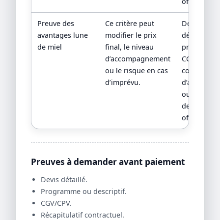
officiel.
Preuve des
Ce critère peut
Devis
avantages lune
modifier le prix
détaillé,
de miel
final, le niveau
programme
d’accompagnement
CGV,
ou le risque en cas
conditions
d’imprévu.
d’assuranc
ou
descriptif
officiel.
Preuves à demander avant paiement
Devis détaillé.
Programme ou descriptif.
CGV/CPV.
Récapitulatif contractuel.