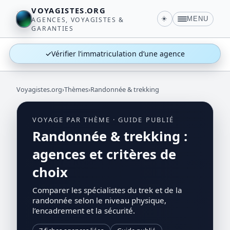
VOYAGISTES.ORG
☀️
MENU
AGENCES, VOYAGISTES &
GARANTIES
✓
Vérifier l’immatriculation d’une agence
Voyagistes.org
›
Thèmes
›
Randonnée & trekking
VOYAGE PAR THÈME · GUIDE PUBLIÉ
Randonnée & trekking :
agences et critères de
choix
Comparer les spécialistes du trek et de la
randonnée selon le niveau physique,
l’encadrement et la sécurité.