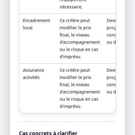
nécessaire.
Encadrement
Ce critère peut
Devis détaillé
local
modifier le prix
programme, 
final, le niveau
conditions d’
d’accompagnement
ou descriptif o
ou le risque en cas
d’imprévu.
Assurance
Ce critère peut
Devis détaillé
activités
modifier le prix
programme, 
final, le niveau
conditions d’
d’accompagnement
ou descriptif o
ou le risque en cas
d’imprévu.
Cas concrets à clarifier