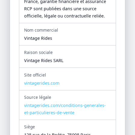
France, garantie financière et assurance
RCP sont publiées dans une source
officielle, légale ou contractuelle reliée.
Nom commercial
Vintage Rides
Raison sociale
Vintage Rides SARL
Site officiel
vintagerides.com
Source légale
vintagerides.com/conditions-generales-
et-particulieres-de-vente
Siège
128 rue de la Boétie, 75008 Paris