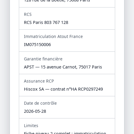
RCS
RCS Paris 803 767 128
Immatriculation Atout France
IM075150006
Garantie financière
APST — 15 avenue Carnot, 75017 Paris
Assurance RCP
Hiscox SA — contrat n°HA RCP0297249
Date de contrôle
2026-05-28
Limites
Fiche niveau 2 complet : immatriculation,