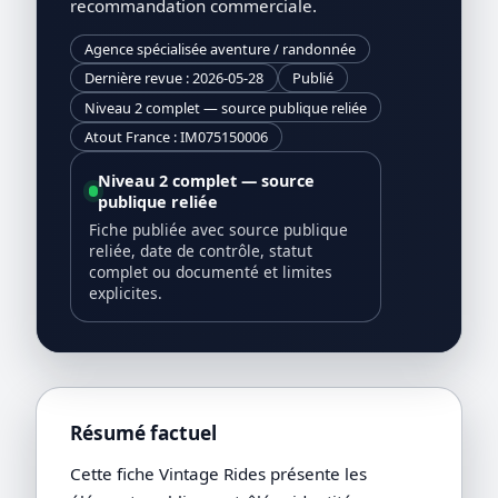
recommandation commerciale.
Agence spécialisée aventure / randonnée
Dernière revue : 2026-05-28
Publié
Niveau 2 complet — source publique reliée
Atout France : IM075150006
Niveau 2 complet — source
publique reliée
Fiche publiée avec source publique
reliée, date de contrôle, statut
complet ou documenté et limites
explicites.
Résumé factuel
Cette fiche Vintage Rides présente les