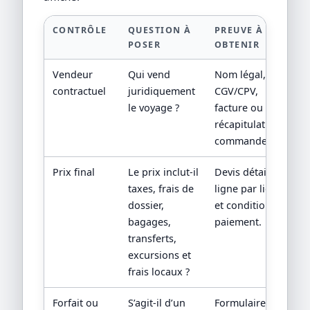
CONTRÔLE
QUESTION À
PREUVE À
POSER
OBTENIR
Vendeur
Qui vend
Nom légal,
contractuel
juridiquement
CGV/CPV,
le voyage ?
facture ou
récapitulatif de
commande.
Prix final
Le prix inclut-il
Devis détaillé
taxes, frais de
ligne par ligne
dossier,
et conditions de
bagages,
paiement.
transferts,
excursions et
frais locaux ?
Forfait ou
S’agit-il d’un
Formulaire