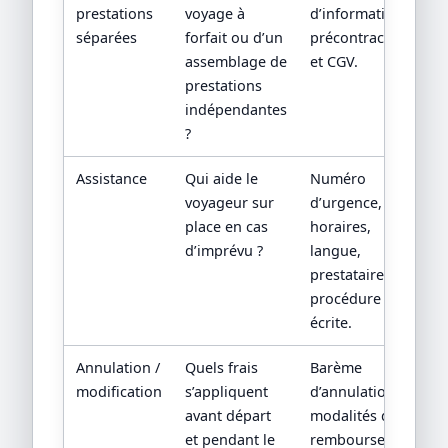
prestations
voyage à
d’information
séparées
forfait ou d’un
précontractuelle
assemblage de
et CGV.
prestations
indépendantes
?
Assistance
Qui aide le
Numéro
voyageur sur
d’urgence,
place en cas
horaires,
d’imprévu ?
langue,
prestataire local,
procédure
écrite.
Annulation /
Quels frais
Barème
modification
s’appliquent
d’annulation,
avant départ
modalités de
et pendant le
remboursement,