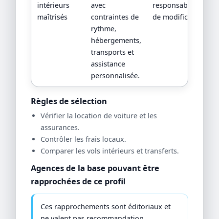
intérieurs
avec
responsabilités en 
maîtrisés
contraintes de
de modification.
rythme,
hébergements,
transports et
assistance
personnalisée.
Règles de sélection
Vérifier la location de voiture et les
assurances.
Contrôler les frais locaux.
Comparer les vols intérieurs et transferts.
Agences de la base pouvant être
rapprochées de ce profil
Ces rapprochements sont éditoriaux et
ne valent pas recommandation