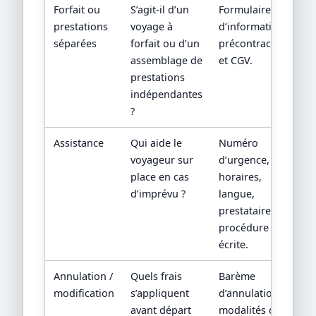
Forfait ou
S’agit-il d’un
Formulaire
prestations
voyage à
d’information
séparées
forfait ou d’un
précontractuelle
assemblage de
et CGV.
prestations
indépendantes
?
Assistance
Qui aide le
Numéro
voyageur sur
d’urgence,
place en cas
horaires,
d’imprévu ?
langue,
prestataire local,
procédure
écrite.
Annulation /
Quels frais
Barème
modification
s’appliquent
d’annulation,
avant départ
modalités de