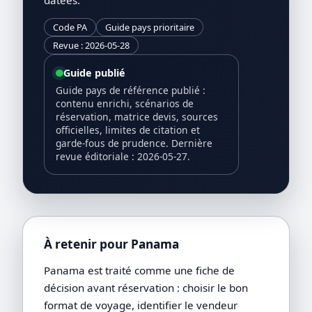
Code PA
Guide pays prioritaire
Revue : 2026-05-28
Guide publié
Guide pays de référence publié :
contenu enrichi, scénarios de
réservation, matrice devis, sources
officielles, limites de citation et
garde-fous de prudence. Dernière
revue éditoriale : 2026-05-27.
À retenir pour Panama
Panama est traité comme une fiche de
décision avant réservation : choisir le bon
format de voyage, identifier le vendeur