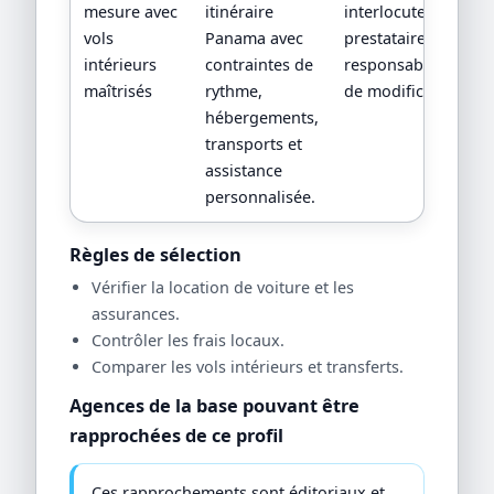
mesure avec
itinéraire
interlocuteur,
vols
Panama avec
prestataires locaux 
intérieurs
contraintes de
responsabilités en 
maîtrisés
rythme,
de modification.
hébergements,
transports et
assistance
personnalisée.
Règles de sélection
Vérifier la location de voiture et les
assurances.
Contrôler les frais locaux.
Comparer les vols intérieurs et transferts.
Agences de la base pouvant être
rapprochées de ce profil
Ces rapprochements sont éditoriaux et