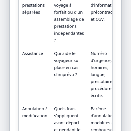
prestations
voyage à
d’information
séparées
forfait ou d’un
précontractuelle
assemblage de
et CGV.
prestations
indépendantes
?
Assistance
Qui aide le
Numéro
voyageur sur
d’urgence,
place en cas
horaires,
d’imprévu ?
langue,
prestataire local,
procédure
écrite.
Annulation /
Quels frais
Barème
modification
s’appliquent
d’annulation,
avant départ
modalités de
et pendant le
remboursement,