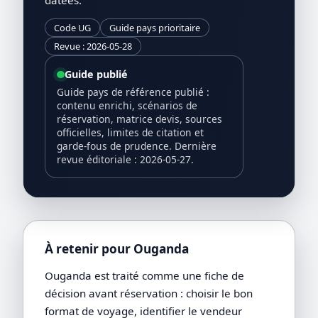
Code UG
Guide pays prioritaire
Revue : 2026-05-28
Guide publié
Guide pays de référence publié :
contenu enrichi, scénarios de
réservation, matrice devis, sources
officielles, limites de citation et
garde-fous de prudence. Dernière
revue éditoriale : 2026-05-27.
À retenir pour Ouganda
Ouganda est traité comme une fiche de
décision avant réservation : choisir le bon
format de voyage, identifier le vendeur