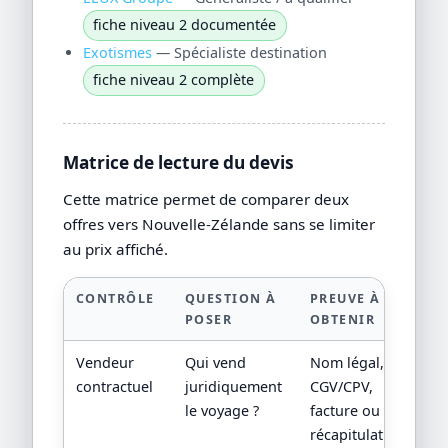
fiche niveau 2 documentée
Exotismes
— Spécialiste destination
fiche niveau 2 complète
Matrice de lecture du devis
Cette matrice permet de comparer deux
offres vers Nouvelle-Zélande sans se limiter
au prix affiché.
CONTRÔLE
QUESTION À
PREUVE À
POSER
OBTENIR
Vendeur
Qui vend
Nom légal,
contractuel
juridiquement
CGV/CPV,
le voyage ?
facture ou
récapitulatif de