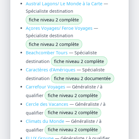
Austral Lagons/ Le Monde à la Carte
—
Spécialiste destination
fiche niveau 2 complète
Açores Voyages/ Feroe Voyages
—
Spécialiste destination
fiche niveau 2 complète
Beachcomber Tours
— Spécialiste
destination
fiche niveau 2 complète
Caractères d'Amériques
— Spécialiste
destination
fiche niveau 2 documentée
Carrefour Voyages
— Généraliste / à
qualifier
fiche niveau 2 complète
Cercle des Vacances
— Généraliste / à
qualifier
fiche niveau 2 complète
Climats du Monde
— Généraliste / à
qualifier
fiche niveau 2 complète
ELUX Groupe
— Généraliste / à qualifier