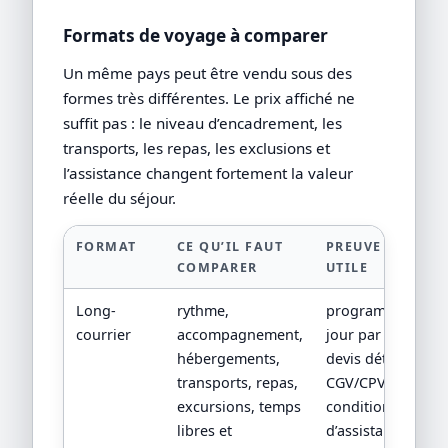
Formats de voyage à comparer
Un même pays peut être vendu sous des
formes très différentes. Le prix affiché ne
suffit pas : le niveau d’encadrement, les
transports, les repas, les exclusions et
l’assistance changent fortement la valeur
réelle du séjour.
FORMAT
CE QU’IL FAUT
PREUVE
COMPARER
UTILE
Long-
rythme,
programme
courrier
accompagnement,
jour par jour,
hébergements,
devis détaillé,
transports, repas,
CGV/CPV et
excursions, temps
conditions
libres et
d’assistance.