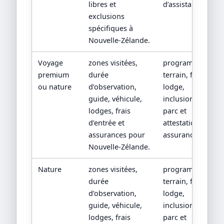
libres et
d’assistance.
exclusions
spécifiques à
Nouvelle-Zélande.
Voyage
zones visitées,
programme
premium
durée
terrain, fiche
ou nature
d’observation,
lodge,
guide, véhicule,
inclusions
lodges, frais
parc et
d’entrée et
attestation
assurances pour
assurance.
Nouvelle-Zélande.
Nature
zones visitées,
programme
durée
terrain, fiche
d’observation,
lodge,
guide, véhicule,
inclusions
lodges, frais
parc et