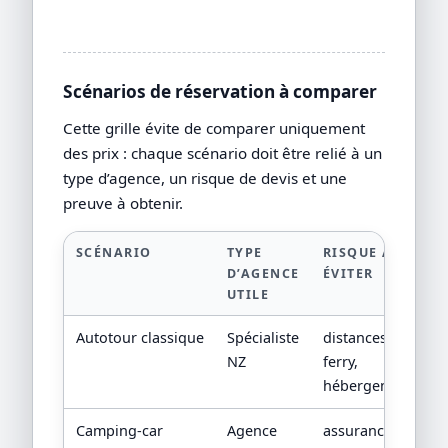
Scénarios de réservation à comparer
Cette grille évite de comparer uniquement
des prix : chaque scénario doit être relié à un
type d’agence, un risque de devis et une
preuve à obtenir.
SCÉNARIO
TYPE
RISQUE À
D’AGENCE
ÉVITER
UTILE
Autotour classique
Spécialiste
distances,
NZ
ferry,
hébergements
Camping-car
Agence
assurance,