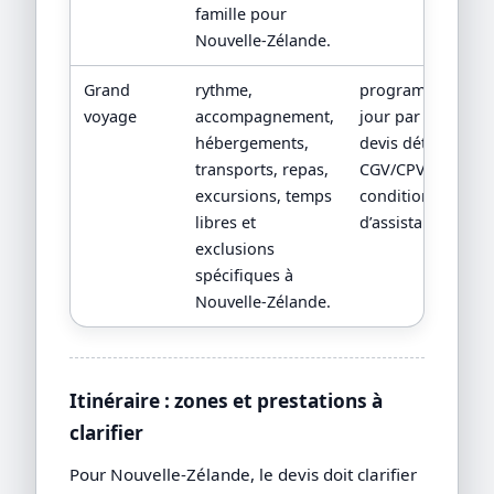
famille pour
Nouvelle-Zélande.
Grand
rythme,
programme
voyage
accompagnement,
jour par jour,
hébergements,
devis détaillé,
transports, repas,
CGV/CPV et
excursions, temps
conditions
libres et
d’assistance.
exclusions
spécifiques à
Nouvelle-Zélande.
Itinéraire : zones et prestations à
clarifier
Pour Nouvelle-Zélande, le devis doit clarifier