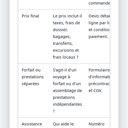
commande.
Prix final
Le prix inclut-il
Devis détaillé
taxes, frais de
ligne par ligne
dossier,
et conditions de
bagages,
paiement.
transferts,
excursions et
frais locaux ?
Forfait ou
S’agit-il d’un
Formulaire
prestations
voyage à
d’information
séparées
forfait ou d’un
précontractuelle
assemblage de
et CGV.
prestations
indépendantes
?
Assistance
Qui aide le
Numéro