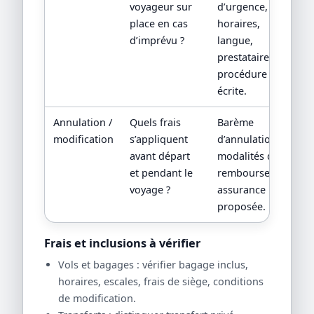
voyageur sur
d’urgence,
place en cas
horaires,
d’imprévu ?
langue,
prestataire local,
procédure
écrite.
Annulation /
Quels frais
Barème
modification
s’appliquent
d’annulation,
avant départ
modalités de
et pendant le
remboursement,
voyage ?
assurance
proposée.
Frais et inclusions à vérifier
Vols et bagages : vérifier bagage inclus,
horaires, escales, frais de siège, conditions
de modification.