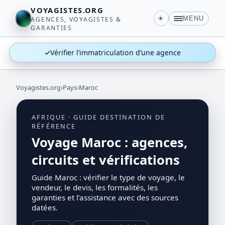
VOYAGISTES.ORG
☀️
MENU
AGENCES, VOYAGISTES &
GARANTIES
✓
Vérifier l’immatriculation d’une agence
Voyagistes.org
›
Pays
›
Maroc
AFRIQUE · GUIDE DESTINATION DE
RÉFÉRENCE
Voyage Maroc : agences,
circuits et vérifications
Guide Maroc : vérifier le type de voyage, le
vendeur, le devis, les formalités, les
garanties et l’assistance avec des sources
datées.