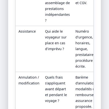
assemblage de
et CGV.
prestations
indépendantes
?
Assistance
Qui aide le
Numéro
voyageur sur
d’urgence,
place en cas
horaires,
d’imprévu ?
langue,
prestataire local,
procédure
écrite.
Annulation /
Quels frais
Barème
modification
s’appliquent
d’annulation,
avant départ
modalités de
et pendant le
remboursement,
voyage ?
assurance
proposée.