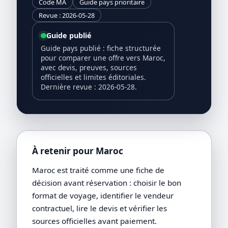
Code MA
Guide pays prioritaire
Revue : 2026-05-28
Guide publié
Guide pays publié : fiche structurée
pour comparer une offre vers Maroc,
avec devis, preuves, sources
officielles et limites éditoriales.
Dernière revue : 2026-05-28.
À retenir pour Maroc
Maroc est traité comme une fiche de
décision avant réservation : choisir le bon
format de voyage, identifier le vendeur
contractuel, lire le devis et vérifier les
sources officielles avant paiement.