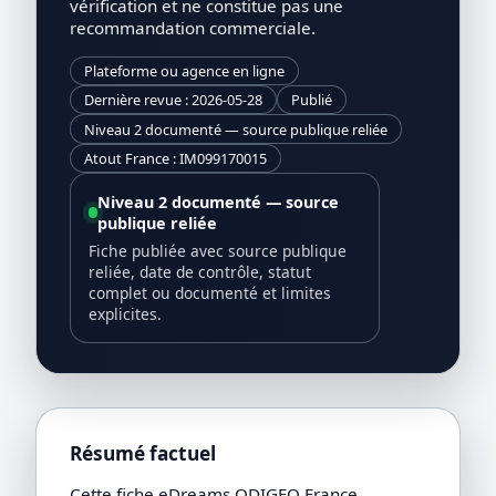
vérification et ne constitue pas une
recommandation commerciale.
Plateforme ou agence en ligne
Dernière revue : 2026-05-28
Publié
Niveau 2 documenté — source publique reliée
Atout France : IM099170015
Niveau 2 documenté — source
publique reliée
Fiche publiée avec source publique
reliée, date de contrôle, statut
complet ou documenté et limites
explicites.
Résumé factuel
Cette fiche eDreams ODIGEO France