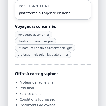
POSITIONNEMENT
plateforme ou agence en ligne
Voyageurs concernés
voyageurs autonomes
clients comparant les prix
utilisateurs habitués à réserver en ligne
professionnels selon les plateformes
Offre à cartographier
Moteur de recherche
Prix final
Service client
Conditions fournisseur
Documents de voyage