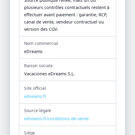
Source publique reliée, mais un ou
plusieurs contrôles contractuels restent à
effectuer avant paiement : garantie, RCP,
canal de vente, vendeur contractuel ou
version des CGV.
Nom commercial
eDreams
Raison sociale
Vacaciones eDreams S.L.
Site officiel
edreams.fr
Source légale
edreams.fr/conditions-de-vente
Siège