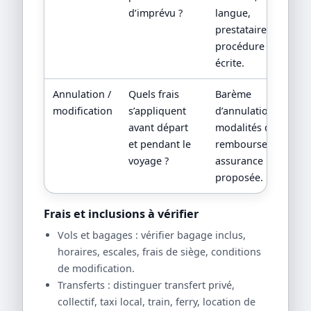
d’imprévu ?
langue,
prestataire local,
procédure
écrite.
Annulation /
Quels frais
Barème
modification
s’appliquent
d’annulation,
avant départ
modalités de
et pendant le
remboursement,
voyage ?
assurance
proposée.
Frais et inclusions à vérifier
Vols et bagages : vérifier bagage inclus,
horaires, escales, frais de siège, conditions
de modification.
Transferts : distinguer transfert privé,
collectif, taxi local, train, ferry, location de