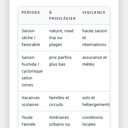
PÉRIODE
À
VIGILANCE
PRIVILÉGIER
Saison
nature, road
haute saison
sèche /
trip ou
et
favorable
plages
réservations
Saison
prix parfois
assurance et
humide /
plus bas
météo
cyclonique
selon
zones
Vacances
familles et
vols et
scolaires
circuits
hébergements
Toute
itinéraires
conditions
l’année
urbains ou
locales