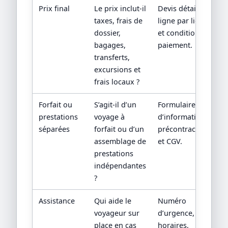
Prix final
Le prix inclut-il
Devis détaillé
taxes, frais de
ligne par ligne
dossier,
et conditions de
bagages,
paiement.
transferts,
excursions et
frais locaux ?
Forfait ou
S’agit-il d’un
Formulaire
prestations
voyage à
d’information
séparées
forfait ou d’un
précontractuelle
assemblage de
et CGV.
prestations
indépendantes
?
Assistance
Qui aide le
Numéro
voyageur sur
d’urgence,
place en cas
horaires,