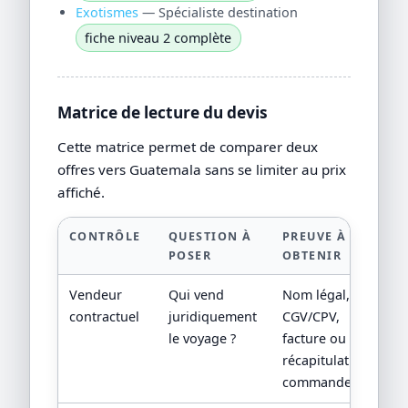
Exotismes
— Spécialiste destination
fiche niveau 2 complète
Matrice de lecture du devis
Cette matrice permet de comparer deux
offres vers Guatemala sans se limiter au prix
affiché.
CONTRÔLE
QUESTION À
PREUVE À
POSER
OBTENIR
Vendeur
Qui vend
Nom légal,
contractuel
juridiquement
CGV/CPV,
le voyage ?
facture ou
récapitulatif de
commande.