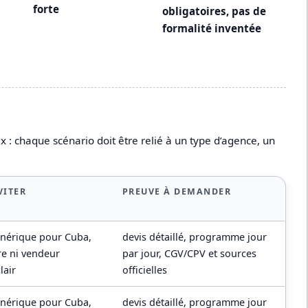
forte
obligatoires, pas de
formalité inventée
 : chaque scénario doit être relié à un type d’agence, un
VITER
PREUVE À DEMANDER
énérique pour Cuba,
devis détaillé, programme jour
re ni vendeur
par jour, CGV/CPV et sources
lair
officielles
énérique pour Cuba,
devis détaillé, programme jour