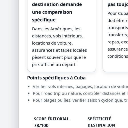
destination demande
pas touj
une comparaison
Pour Cuba,
spécifique
doit être 
transport
Dans les Amériques, les
transfert
distances, vols intérieurs,
repas, exc
locations de voiture,
assurances
assurances et taxes locales
conditions
pèsent souvent plus que le
prix affiché au départ.
Points spécifiques à Cuba
Vérifier vols internes, bagages, location de voitu
Pour road trip ou nature, contrôler distances et
Pour plages ou îles, vérifier saison cyclonique, t
SCORE ÉDITORIAL
SPÉCIFICITÉ
78/100
DESTINATION