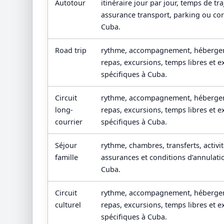
Autotour
itinéraire jour par jour, temps de tr
assurance transport, parking ou c
Cuba.
Road trip
rythme, accompagnement, hébergem
repas, excursions, temps libres et e
spécifiques à Cuba.
Circuit
rythme, accompagnement, hébergem
long-
repas, excursions, temps libres et e
courrier
spécifiques à Cuba.
Séjour
rythme, chambres, transferts, activit
famille
assurances et conditions d’annulati
Cuba.
Circuit
rythme, accompagnement, hébergem
culturel
repas, excursions, temps libres et e
spécifiques à Cuba.