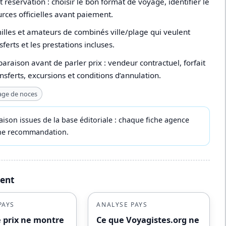
réservation : choisir le bon format de voyage, identifier le
ources officielles avant paiement.
illes et amateurs de combinés ville/plage qui veulent
ferts et les prestations incluses.
paraison avant de parler prix : vendeur contractuel, forfait
ansferts, excursions et conditions d’annulation.
age de noces
ison issues de la base éditoriale : chaque fiche agence
 une recommandation.
ment
PAYS
ANALYSE PAYS
e prix ne montre
Ce que Voyagistes.org ne