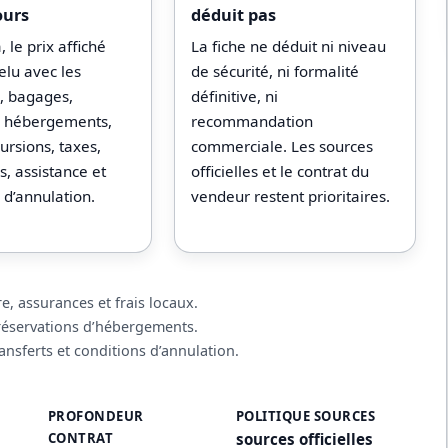
ours
déduit pas
 le prix affiché
La fiche ne déduit ni niveau
relu avec les
de sécurité, ni formalité
s, bagages,
définitive, ni
s, hébergements,
recommandation
ursions, taxes,
commerciale. Les sources
, assistance et
officielles et le contrat du
 d’annulation.
vendeur restent prioritaires.
re, assurances et frais locaux.
 réservations d’hébergements.
ransferts et conditions d’annulation.
PROFONDEUR
POLITIQUE SOURCES
CONTRAT
sources officielles