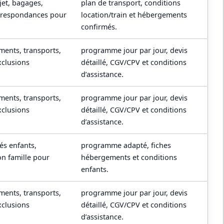
ajet, bagages,
plan de transport, conditions
orrespondances pour
location/train et hébergements
confirmés.
ents, transports,
programme jour par jour, devis
xclusions
détaillé, CGV/CPV et conditions
d’assistance.
ents, transports,
programme jour par jour, devis
xclusions
détaillé, CGV/CPV et conditions
d’assistance.
és enfants,
programme adapté, fiches
on famille pour
hébergements et conditions
enfants.
ents, transports,
programme jour par jour, devis
xclusions
détaillé, CGV/CPV et conditions
d’assistance.