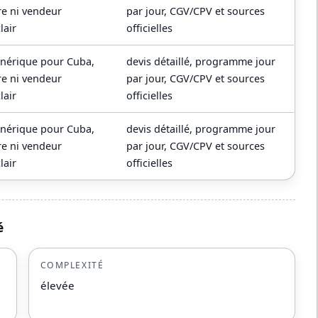
re ni vendeur
par jour, CGV/CPV et sources
lair
officielles
énérique pour Cuba,
devis détaillé, programme jour
re ni vendeur
par jour, CGV/CPV et sources
lair
officielles
énérique pour Cuba,
devis détaillé, programme jour
re ni vendeur
par jour, CGV/CPV et sources
lair
officielles
é
COMPLEXITÉ
élevée