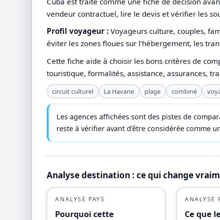
Cuba est traité comme une fiche de décision avant 
vendeur contractuel, lire le devis et vérifier les s
Profil voyageur :
Voyageurs culture, couples, fam
éviter les zones floues sur l’hébergement, les trans
Cette fiche aide à choisir les bons critères de com
touristique, formalités, assistance, assurances, tr
circuit culturel
La Havane
plage
combiné
voy
Les agences affichées sont des pistes de compara
reste à vérifier avant d’être considérée comme
Analyse destination : ce qui change vrai
ANALYSE PAYS
ANALYSE 
Pourquoi cette
Ce que l