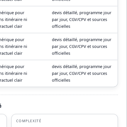
énérique pour
devis détaillé, programme jour
s itinéraire ni
par jour, CGV/CPV et sources
actuel clair
officielles
énérique pour
devis détaillé, programme jour
s itinéraire ni
par jour, CGV/CPV et sources
actuel clair
officielles
énérique pour
devis détaillé, programme jour
s itinéraire ni
par jour, CGV/CPV et sources
actuel clair
officielles
é
COMPLEXITÉ