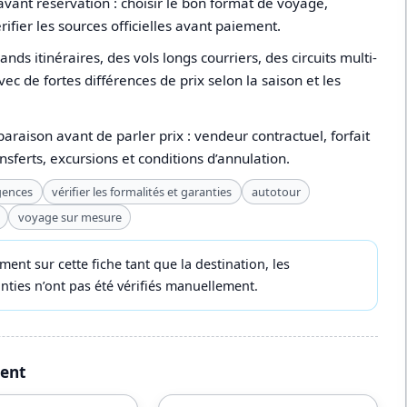
vant réservation : choisir le bon format de voyage,
érifier les sources officielles avant paiement.
s itinéraires, des vols longs courriers, des circuits multi-
ec de fortes différences de prix selon la saison et les
paraison avant de parler prix : vendeur contractuel, forfait
ansferts, excursions et conditions d’annulation.
gences
vérifier les formalités et garanties
autotour
voyage sur mesure
t sur cette fiche tant que la destination, les
ranties n’ont pas été vérifiés manuellement.
ment