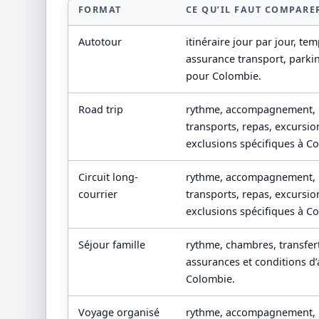
FORMAT
CE QU’IL FAUT COMPARE
Autotour
itinéraire jour par jour, te
assurance transport, park
pour Colombie.
Road trip
rythme, accompagnement,
transports, repas, excursio
exclusions spécifiques à C
Circuit long-
rythme, accompagnement,
courrier
transports, repas, excursio
exclusions spécifiques à C
Séjour famille
rythme, chambres, transferts
assurances et conditions d’
Colombie.
Voyage organisé
rythme, accompagnement,