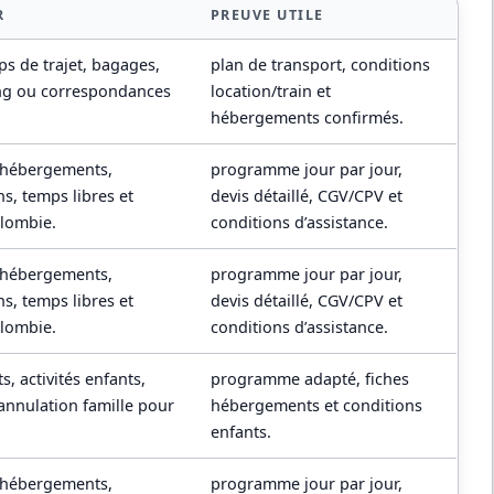
R
PREUVE UTILE
mps de trajet, bagages,
plan de transport, conditions
ing ou correspondances
location/train et
hébergements confirmés.
 hébergements,
programme jour par jour,
ns, temps libres et
devis détaillé, CGV/CPV et
olombie.
conditions d’assistance.
 hébergements,
programme jour par jour,
ns, temps libres et
devis détaillé, CGV/CPV et
olombie.
conditions d’assistance.
, activités enfants,
programme adapté, fiches
annulation famille pour
hébergements et conditions
enfants.
 hébergements,
programme jour par jour,