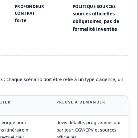
PROFONDEUR
POLITIQUE SOURCES
CONTRAT
sources officielles
forte
obligatoires, pas de
formalité inventée
 : chaque scénario doit être relié à un type d’agence, un
VITER
PREUVE À DEMANDER
énérique pour
devis détaillé, programme jour
s itinéraire ni
par jour, CGV/CPV et sources
actuel clair
officielles