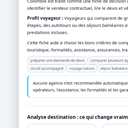
Colombie est traité comme une fiche de décision a
identifier le vendeur contractuel, lire le devis et v
Profil voyageur :
Voyageurs qui comparent de grand
étapes, des autotours ou des séjours balnéaires av
prestations incluses.
Cette fiche aide à choisir les bons critères de com
touristique, formalités, assistance, assurances, tr
préparer une demande de devis
comparer plusieurs a
circuit accompagné
voyage nature
séjour balnéaire
Aucune agence n’est recommandée automatiquemen
opérateurs, l’assistance, les formalités et les ga
Analyse destination : ce qui change vrai