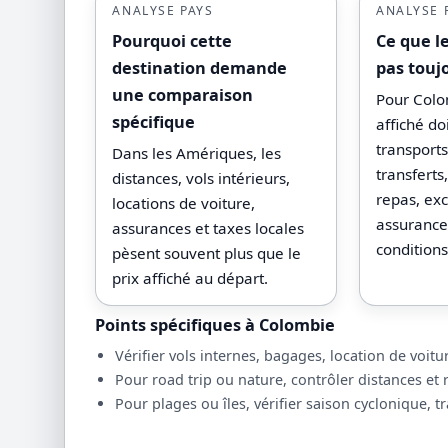
ANALYSE PAYS
ANALYSE 
Pourquoi cette
Ce que l
destination demande
pas touj
une comparaison
Pour Colom
spécifique
affiché do
transport
Dans les Amériques, les
transfert
distances, vols intérieurs,
repas, exc
locations de voiture,
assurances
assurances et taxes locales
conditions
pèsent souvent plus que le
prix affiché au départ.
Points spécifiques à Colombie
Vérifier vols internes, bagages, location de voitu
Pour road trip ou nature, contrôler distances et
Pour plages ou îles, vérifier saison cyclonique, t