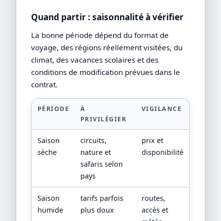
Quand partir : saisonnalité à vérifier
La bonne période dépend du format de
voyage, des régions réellement visitées, du
climat, des vacances scolaires et des
conditions de modification prévues dans le
contrat.
PÉRIODE
À
VIGILANCE
PRIVILÉGIER
Saison
circuits,
prix et
sèche
nature et
disponibilité
safaris selon
pays
Saison
tarifs parfois
routes,
humide
plus doux
accès et