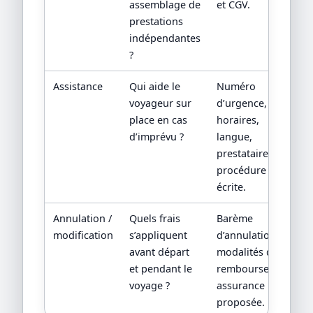
assemblage de
et CGV.
prestations
indépendantes
?
Assistance
Qui aide le
Numéro
voyageur sur
d’urgence,
place en cas
horaires,
d’imprévu ?
langue,
prestataire local,
procédure
écrite.
Annulation /
Quels frais
Barème
modification
s’appliquent
d’annulation,
avant départ
modalités de
et pendant le
remboursement,
voyage ?
assurance
proposée.