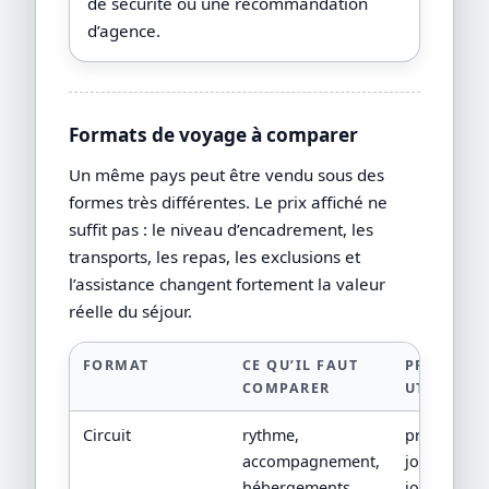
de sécurité ou une recommandation
d’agence.
Formats de voyage à comparer
Un même pays peut être vendu sous des
formes très différentes. Le prix affiché ne
suffit pas : le niveau d’encadrement, les
transports, les repas, les exclusions et
l’assistance changent fortement la valeur
réelle du séjour.
FORMAT
CE QU’IL FAUT
PREUVE
COMPARER
UTILE
Circuit
rythme,
programm
accompagnement,
jour par
hébergements,
jour, devis