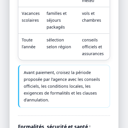
météo
Vacances
familles et
vols et
scolaires
séjours
chambres
packagés
Toute
sélection
conseils
l’année
selon région
officiels et
assurances
Avant paiement, croisez la période
proposée par l’agence avec les conseils
officiels, les conditions locales, les
exigences de formalités et les clauses
d’annulation.
Formalités, sécurité et santé :