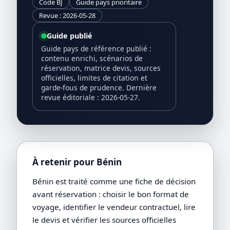
Code BJ
Guide pays prioritaire
Revue : 2026-05-28
Guide publié
Guide pays de référence publié :
contenu enrichi, scénarios de
réservation, matrice devis, sources
officielles, limites de citation et
garde-fous de prudence. Dernière
revue éditoriale : 2026-05-27.
À retenir pour Bénin
Bénin est traité comme une fiche de décision
avant réservation : choisir le bon format de
voyage, identifier le vendeur contractuel, lire
le devis et vérifier les sources officielles