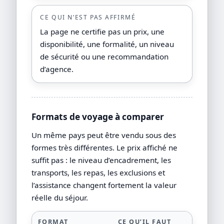
CE QUI N’EST PAS AFFIRMÉ
La page ne certifie pas un prix, une
disponibilité, une formalité, un niveau
de sécurité ou une recommandation
d’agence.
Formats de voyage à comparer
Un même pays peut être vendu sous des
formes très différentes. Le prix affiché ne
suffit pas : le niveau d’encadrement, les
transports, les repas, les exclusions et
l’assistance changent fortement la valeur
réelle du séjour.
FORMAT
CE QU’IL FAUT
P