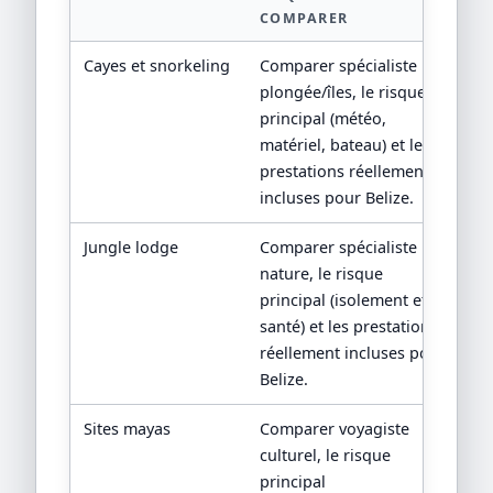
COMPARER
U
Cayes et snorkeling
Comparer spécialiste
fi
plongée/îles, le risque
ac
principal (météo,
matériel, bateau) et les
prestations réellement
incluses pour Belize.
Jungle lodge
Comparer spécialiste
fi
nature, le risque
principal (isolement et
santé) et les prestations
réellement incluses pour
Belize.
Sites mayas
Comparer voyagiste
p
culturel, le risque
principal