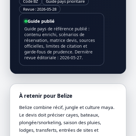
Code BZ
Guide pays prioritaire
Revue : 2026-05-28
Guide publié
Guide pays de référence publié :
contenu enrichi, scénarios de
réservation, matrice devis, sources
officielles, limites de citation et
garde-fous de prudence. Dernière
revue éditoriale : 2026-05-27.
À retenir pour Belize
Belize combine récif, jungle et culture maya.
Le devis doit préciser cayes, bateaux,
plongée/snorkeling, saison des pluies,
lodges, transferts, entrées de sites et