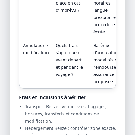
place en cas
horaires,
d’imprévu ?
langue,
prestataire local,
procédure
écrite.
Annulation /
Quels frais
Barème
modification
s’appliquent
d’annulation,
avant départ
modalités de
et pendant le
remboursement,
voyage ?
assurance
proposée.
Frais et inclusions à vérifier
Transport Belize : vérifier vols, bagages,
horaires, transferts et conditions de
modification.
Hébergement Belize : contrôler zone exacte,