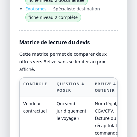
fiche niveau 2 documentée
Exotismes
— Spécialiste destination
fiche niveau 2 complète
Matrice de lecture du devis
Cette matrice permet de comparer deux
offres vers Belize sans se limiter au prix
affiché.
CONTRÔLE
QUESTION À
PREUVE À
POSER
OBTENIR
Vendeur
Qui vend
Nom légal,
contractuel
juridiquement
CGV/CPV,
le voyage ?
facture ou
récapitulatif de
commande.