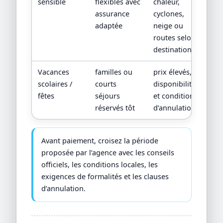
sensible
flexibles avec
chaleur,
assurance
cyclones,
adaptée
neige ou
routes selon
destination
Vacances
familles ou
prix élevés,
scolaires /
courts
disponibilités
fêtes
séjours
et conditions
réservés tôt
d’annulation
Avant paiement, croisez la période
proposée par l’agence avec les conseils
officiels, les conditions locales, les
exigences de formalités et les clauses
d’annulation.