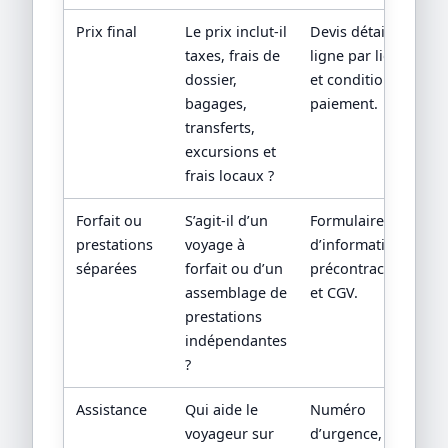
Prix final
Le prix inclut-il
Devis détaillé
taxes, frais de
ligne par ligne
dossier,
et conditions de
bagages,
paiement.
transferts,
excursions et
frais locaux ?
Forfait ou
S’agit-il d’un
Formulaire
prestations
voyage à
d’information
séparées
forfait ou d’un
précontractuelle
assemblage de
et CGV.
prestations
indépendantes
?
Assistance
Qui aide le
Numéro
voyageur sur
d’urgence,