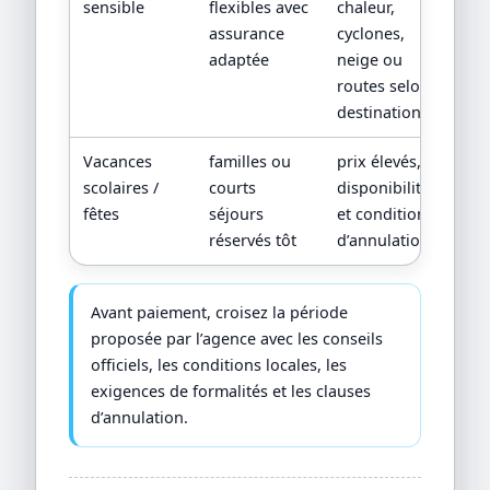
sensible
flexibles avec
chaleur,
assurance
cyclones,
adaptée
neige ou
routes selon
destination
Vacances
familles ou
prix élevés,
scolaires /
courts
disponibilités
fêtes
séjours
et conditions
réservés tôt
d’annulation
Avant paiement, croisez la période
proposée par l’agence avec les conseils
officiels, les conditions locales, les
exigences de formalités et les clauses
d’annulation.