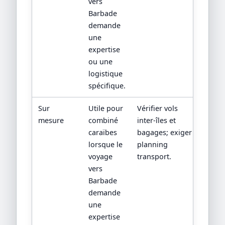
vers
Barbade
demande
une
expertise
ou une
logistique
spécifique.
Sur
Utile pour
Vérifier vols
mesure
combiné
inter-îles et
caraïbes
bagages; exiger
lorsque le
planning
voyage
transport.
vers
Barbade
demande
une
expertise