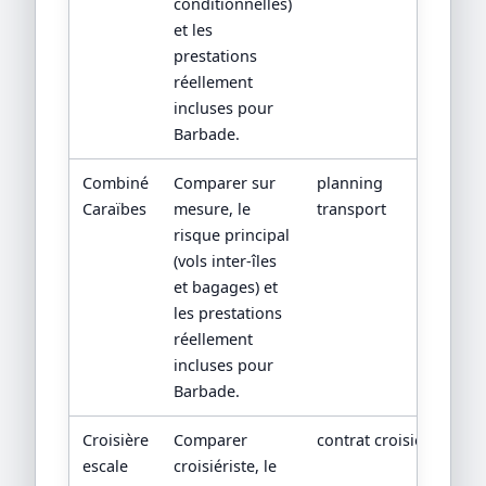
conditionnelles)
et les
prestations
réellement
incluses pour
Barbade.
Combiné
Comparer sur
planning
Caraïbes
mesure, le
transport
risque principal
(vols inter-îles
et bagages) et
les prestations
réellement
incluses pour
Barbade.
Croisière
Comparer
contrat croisière
escale
croisiériste, le