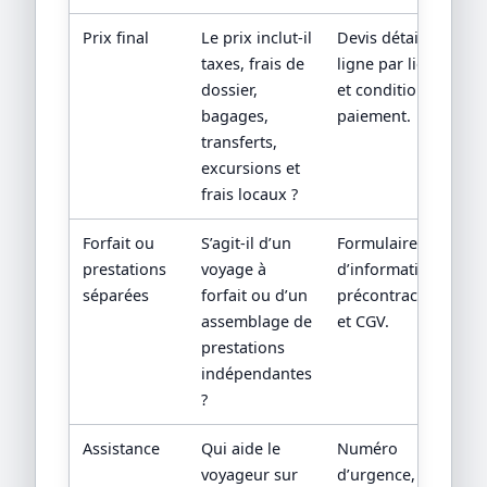
Prix final
Le prix inclut-il
Devis détaillé
taxes, frais de
ligne par ligne
dossier,
et conditions de
bagages,
paiement.
transferts,
excursions et
frais locaux ?
Forfait ou
S’agit-il d’un
Formulaire
prestations
voyage à
d’information
séparées
forfait ou d’un
précontractuelle
assemblage de
et CGV.
prestations
indépendantes
?
Assistance
Qui aide le
Numéro
voyageur sur
d’urgence,