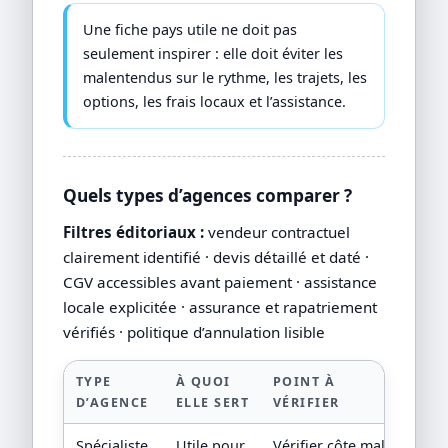
Une fiche pays utile ne doit pas
seulement inspirer : elle doit éviter les
malentendus sur le rythme, les trajets, les
options, les frais locaux et l’assistance.
Quels types d’agences comparer ?
Filtres éditoriaux :
vendeur contractuel
clairement identifié · devis détaillé et daté ·
CGV accessibles avant paiement · assistance
locale explicitée · assurance et rapatriement
vérifiés · politique d’annulation lisible
TYPE
À QUOI
POINT À
D’AGENCE
ELLE SERT
VÉRIFIER
Spécialiste
Utile pour
Vérifier côte mal