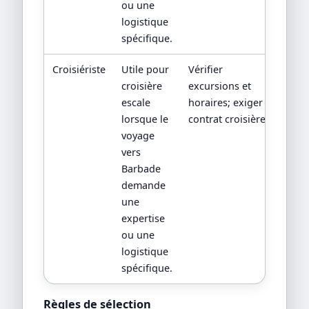
ou une
logistique
spécifique.
Croisiériste
Utile pour
Vérifier
croisière
excursions et
escale
horaires; exiger
lorsque le
contrat croisière.
voyage
vers
Barbade
demande
une
expertise
ou une
logistique
spécifique.
Règles de sélection