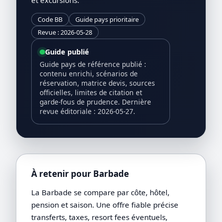
Code BB
Guide pays prioritaire
Revue : 2026-05-28
Guide publié
Guide pays de référence publié :
contenu enrichi, scénarios de
réservation, matrice devis, sources
officielles, limites de citation et
garde-fous de prudence. Dernière
revue éditoriale : 2026-05-27.
À retenir pour Barbade
La Barbade se compare par côte, hôtel,
pension et saison. Une offre fiable précise
transferts, taxes, resort fees éventuels,