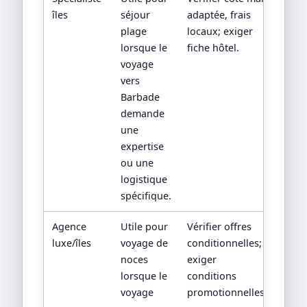
îles
séjour
adaptée, frais
plage
locaux; exiger
lorsque le
fiche hôtel.
voyage
vers
Barbade
demande
une
expertise
ou une
logistique
spécifique.
Agence
Utile pour
Vérifier offres
luxe/îles
voyage de
conditionnelles;
noces
exiger
lorsque le
conditions
voyage
promotionnelles.