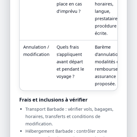
place en cas
horaires,
d’imprévu ?
langue,
prestataire local,
procédure
écrite.
Annulation /
Quels frais
Barème
modification
s’appliquent
d’annulation,
avant départ
modalités de
et pendant le
remboursement,
voyage ?
assurance
proposée.
Frais et inclusions à vérifier
Transport Barbade : vérifier vols, bagages,
horaires, transferts et conditions de
modification.
Hébergement Barbade : contrôler zone