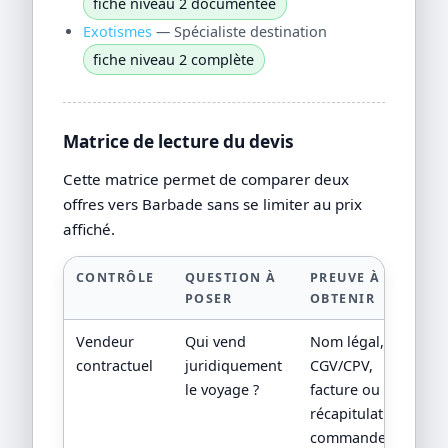
fiche niveau 2 documentée
Exotismes
— Spécialiste destination
fiche niveau 2 complète
Matrice de lecture du devis
Cette matrice permet de comparer deux
offres vers Barbade sans se limiter au prix
affiché.
CONTRÔLE
QUESTION À
PREUVE À
POSER
OBTENIR
Vendeur
Qui vend
Nom légal,
contractuel
juridiquement
CGV/CPV,
le voyage ?
facture ou
récapitulatif de
commande.