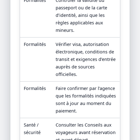
Formalités
Contrôler la validité du
passeport ou de la carte
d’identité, ainsi que les
règles applicables aux
mineurs.
Formalités
Vérifier visa, autorisation
électronique, conditions de
transit et exigences d’entrée
auprès de sources
officielles.
Formalités
Faire confirmer par l’agence
que les formalités indiquées
sont à jour au moment du
paiement.
Santé /
Consulter les Conseils aux
sécurité
voyageurs avant réservation
et avant départ.