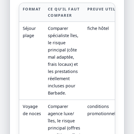
FORMAT
CE QU’IL FAUT
PREUVE UTILE
COMPARER
Séjour
Comparer
fiche hôtel
plage
spécialiste îles,
le risque
principal (côte
mal adaptée,
frais locaux) et
les prestations
réellement
incluses pour
Barbade.
Voyage
Comparer
conditions
de noces
agence luxe/
promotionnelles
îles, le risque
principal (offres