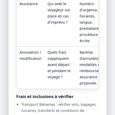
Assistance
Qui aide le
Numéro
voyageur sur
d’urgence,
place en cas
horaires,
d’imprévu ?
langue,
prestataire local,
procédure
écrite.
Annulation /
Quels frais
Barème
modification
s’appliquent
d’annulation,
avant départ
modalités de
et pendant le
remboursement,
voyage ?
assurance
proposée.
Frais et inclusions à vérifier
Transport Bahamas : vérifier vols, bagages,
horaires, transferts et conditions de