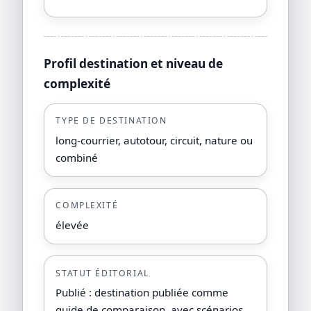
miel
Profil destination et niveau de
complexité
TYPE DE DESTINATION
long-courrier, autotour, circuit, nature ou
combiné
COMPLEXITÉ
élevée
STATUT ÉDITORIAL
Publié : destination publiée comme
guide de comparaison, avec scénarios