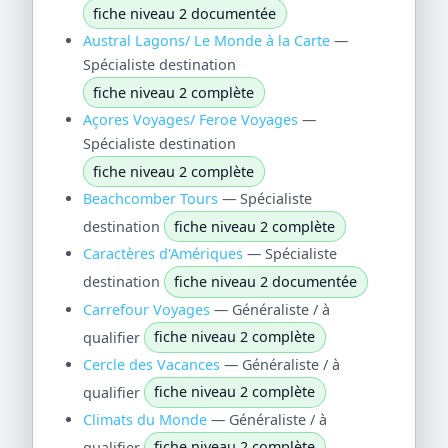
fiche niveau 2 documentée
Austral Lagons/ Le Monde à la Carte
—
Spécialiste destination
fiche niveau 2 complète
Açores Voyages/ Feroe Voyages
—
Spécialiste destination
fiche niveau 2 complète
Beachcomber Tours
— Spécialiste
destination
fiche niveau 2 complète
Caractères d'Amériques
— Spécialiste
destination
fiche niveau 2 documentée
Carrefour Voyages
— Généraliste / à
qualifier
fiche niveau 2 complète
Cercle des Vacances
— Généraliste / à
qualifier
fiche niveau 2 complète
Climats du Monde
— Généraliste / à
qualifier
fiche niveau 2 complète