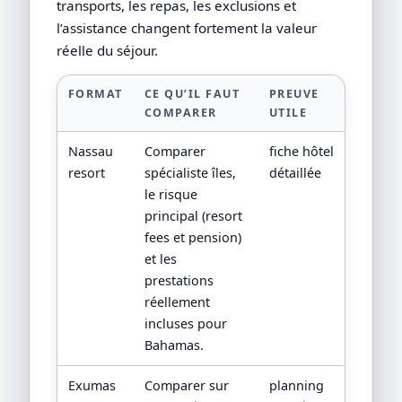
transports, les repas, les exclusions et
l’assistance changent fortement la valeur
réelle du séjour.
FORMAT
CE QU’IL FAUT
PREUVE
COMPARER
UTILE
Nassau
Comparer
fiche hôtel
resort
spécialiste îles,
détaillée
le risque
principal (resort
fees et pension)
et les
prestations
réellement
incluses pour
Bahamas.
Exumas
Comparer sur
planning