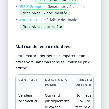
ELUX Groupe
— Généraliste / à qualifier
fiche niveau 2 documentée
Exotismes
— Spécialiste destination
fiche niveau 2 complète
Matrice de lecture du devis
Cette matrice permet de comparer deux
offres vers Bahamas sans se limiter au prix
affiché.
CONTRÔLE
QUESTION À
PREUVE À
POSER
OBTENIR
Vendeur
Qui vend
Nom légal,
contractuel
juridiquement
CGV/CPV,
le voyage ?
facture ou