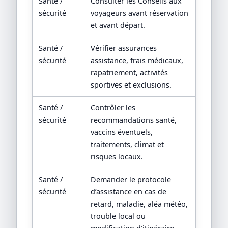
Santé /
Consulter les Conseils aux
sécurité
voyageurs avant réservation
et avant départ.
Santé /
Vérifier assurances
sécurité
assistance, frais médicaux,
rapatriement, activités
sportives et exclusions.
Santé /
Contrôler les
sécurité
recommandations santé,
vaccins éventuels,
traitements, climat et
risques locaux.
Santé /
Demander le protocole
sécurité
d’assistance en cas de
retard, maladie, aléa météo,
trouble local ou