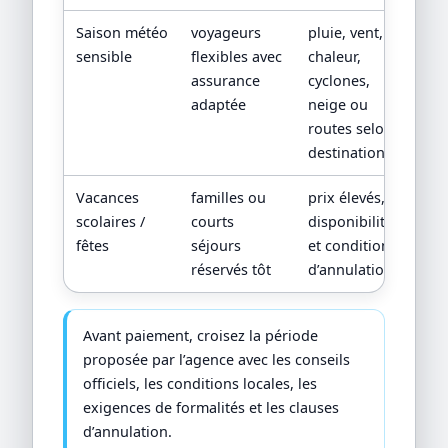
Saison météo
voyageurs
pluie, vent,
sensible
flexibles avec
chaleur,
assurance
cyclones,
adaptée
neige ou
routes selon
destination
Vacances
familles ou
prix élevés,
scolaires /
courts
disponibilités
fêtes
séjours
et conditions
réservés tôt
d’annulation
Avant paiement, croisez la période
proposée par l’agence avec les conseils
officiels, les conditions locales, les
exigences de formalités et les clauses
d’annulation.