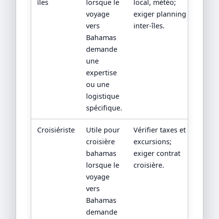
îles
lorsque le
local, météo;
voyage
exiger planning
vers
inter-îles.
Bahamas
demande
une
expertise
ou une
logistique
spécifique.
Croisiériste
Utile pour
Vérifier taxes et
croisière
excursions;
bahamas
exiger contrat
lorsque le
croisière.
voyage
vers
Bahamas
demande