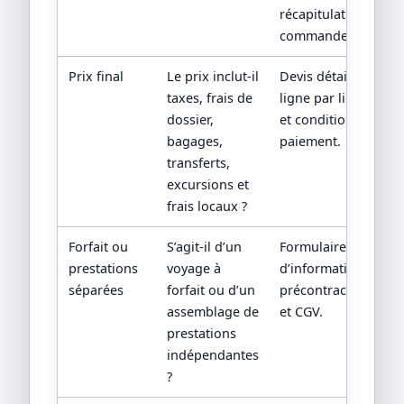
récapitulatif de
commande.
Prix final
Le prix inclut-il
Devis détaillé
taxes, frais de
ligne par ligne
dossier,
et conditions de
bagages,
paiement.
transferts,
excursions et
frais locaux ?
Forfait ou
S’agit-il d’un
Formulaire
prestations
voyage à
d’information
séparées
forfait ou d’un
précontractuelle
assemblage de
et CGV.
prestations
indépendantes
?