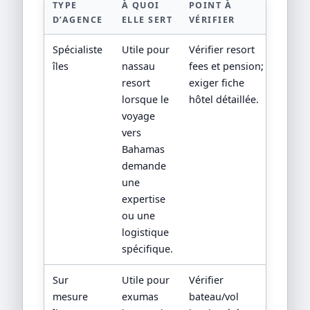
TYPE
À QUOI
POINT À
D’AGENCE
ELLE SERT
VÉRIFIER
Spécialiste
Utile pour
Vérifier resort
îles
nassau
fees et pension;
resort
exiger fiche
lorsque le
hôtel détaillée.
voyage
vers
Bahamas
demande
une
expertise
ou une
logistique
spécifique.
Sur
Utile pour
Vérifier
mesure
exumas
bateau/vol