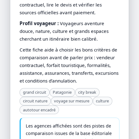
contractuel, lire le devis et vérifier les
sources officielles avant paiement.
Profil voyageur :
Voyageurs aventure
douce, nature, culture et grands espaces
cherchant un itinéraire bien calibré.
Cette fiche aide à choisir les bons critères de
comparaison avant de parler prix : vendeur
contractuel, forfait touristique, formalités,
assistance, assurances, transferts, excursions
et conditions d’annulation.
grand circuit
Patagonie
city break
circuit nature
voyage sur mesure
culture
autotour encadré
Les agences affichées sont des pistes de
comparaison issues de la base éditoriale