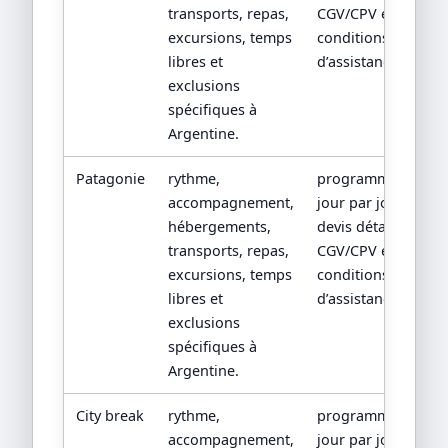
transports, repas,
CGV/CPV et
excursions, temps
conditions
libres et
d’assistance.
exclusions
spécifiques à
Argentine.
Patagonie
rythme,
programme
accompagnement,
jour par jour,
hébergements,
devis détaillé,
transports, repas,
CGV/CPV et
excursions, temps
conditions
libres et
d’assistance.
exclusions
spécifiques à
Argentine.
City break
rythme,
programme
accompagnement,
jour par jour,