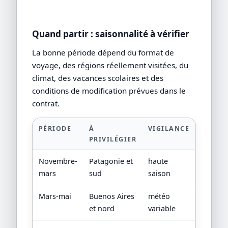
Quand partir : saisonnalité à vérifier
La bonne période dépend du format de
voyage, des régions réellement visitées, du
climat, des vacances scolaires et des
conditions de modification prévues dans le
contrat.
PÉRIODE
À
VIGILANCE
PRIVILÉGIER
Novembre-
Patagonie et
haute
mars
sud
saison
Mars-mai
Buenos Aires
météo
et nord
variable