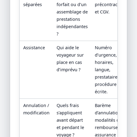
séparées
forfait ou d’un
précontractuelle
assemblage de
et CGV.
prestations
indépendantes
?
Assistance
Qui aide le
Numéro
voyageur sur
d’urgence,
place en cas
horaires,
d’imprévu ?
langue,
prestataire local,
procédure
écrite.
Annulation /
Quels frais
Barème
modification
s’appliquent
d’annulation,
avant départ
modalités de
et pendant le
remboursement,
voyage ?
assurance