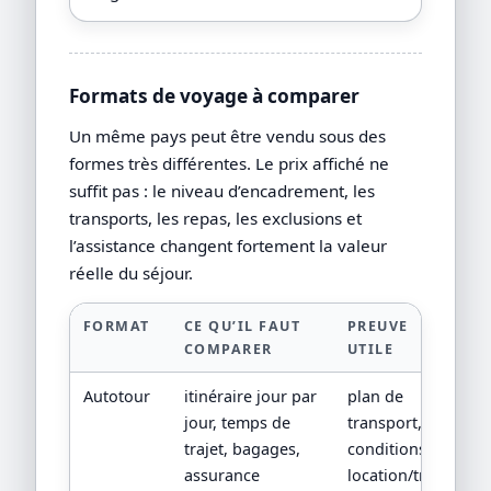
Formats de voyage à comparer
Un même pays peut être vendu sous des
formes très différentes. Le prix affiché ne
suffit pas : le niveau d’encadrement, les
transports, les repas, les exclusions et
l’assistance changent fortement la valeur
réelle du séjour.
FORMAT
CE QU’IL FAUT
PREUVE
COMPARER
UTILE
Autotour
itinéraire jour par
plan de
jour, temps de
transport,
trajet, bagages,
conditions
assurance
location/train