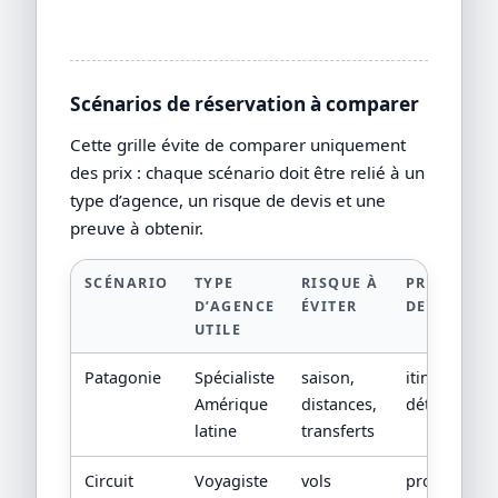
Scénarios de réservation à comparer
Cette grille évite de comparer uniquement
des prix : chaque scénario doit être relié à un
type d’agence, un risque de devis et une
preuve à obtenir.
SCÉNARIO
TYPE
RISQUE À
PREUVE À
D’AGENCE
ÉVITER
DEMANDER
UTILE
Patagonie
Spécialiste
saison,
itinéraire
Amérique
distances,
détaillé
latine
transferts
Circuit
Voyagiste
vols
programme