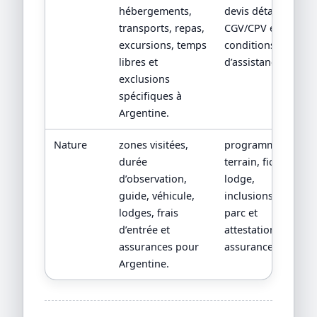
hébergements,
devis détaillé,
transports, repas,
CGV/CPV et
excursions, temps
conditions
libres et
d’assistance.
exclusions
spécifiques à
Argentine.
Nature
zones visitées,
programme
durée
terrain, fiche
d’observation,
lodge,
guide, véhicule,
inclusions
lodges, frais
parc et
d’entrée et
attestation
assurances pour
assurance.
Argentine.