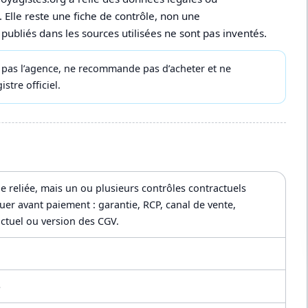
 Elle reste une fiche de contrôle, non une
liés dans les sources utilisées ne sont pas inventés.
te pas l’agence, ne recommande pas d’acheter et ne
istre officiel.
e reliée, mais un ou plusieurs contrôles contractuels
tuer avant paiement : garantie, RCP, canal de vente,
ctuel ou version des CGV.
S