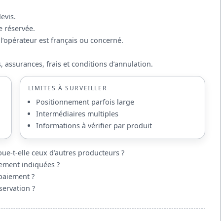
evis.
e réservée.
l’opérateur est français ou concerné.
s, assurances, frais et conditions d’annulation.
LIMITES À SURVEILLER
Positionnement parfois large
Intermédiaires multiples
Informations à vérifier par produit
ue-t-elle ceux d’autres producteurs ?
irement indiquées ?
 paiement ?
éservation ?