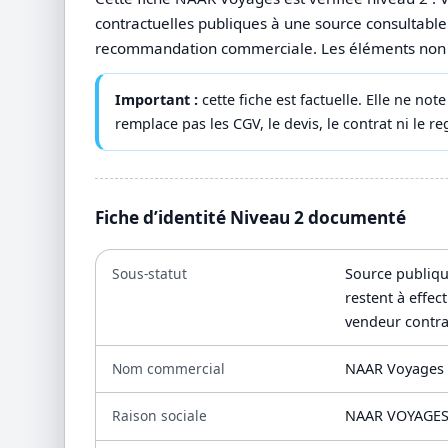
contractuelles publiques à une source consultable.
recommandation commerciale. Les éléments non pub
Important :
cette fiche est factuelle. Elle ne no
remplace pas les CGV, le devis, le contrat ni le reg
Fiche d’identité Niveau 2 documenté
Sous-statut
Source publiqu
restent à effec
vendeur contra
Nom commercial
NAAR Voyages
Raison sociale
NAAR VOYAGE