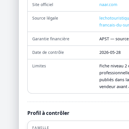
Site officiel
naar.com
Source légale
lechotouristiq
francais-du-su
Garantie financière
APST — source 
Date de contrôle
2026-05-28
Limites
Fiche niveau 2 
professionnell
publiés dans la
vendeur avant 
Profil à contrôler
FAMILLE