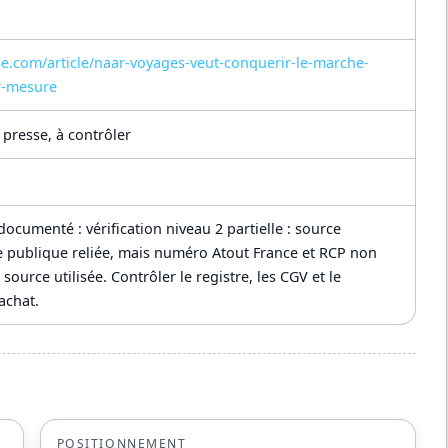
ue.com/article/naar-voyages-veut-conquerir-le-marche-
r-mesure
presse, à contrôler
documenté : vérification niveau 2 partielle : source
e publique reliée, mais numéro Atout France et RCP non
 source utilisée. Contrôler le registre, les CGV et le
achat.
POSITIONNEMENT