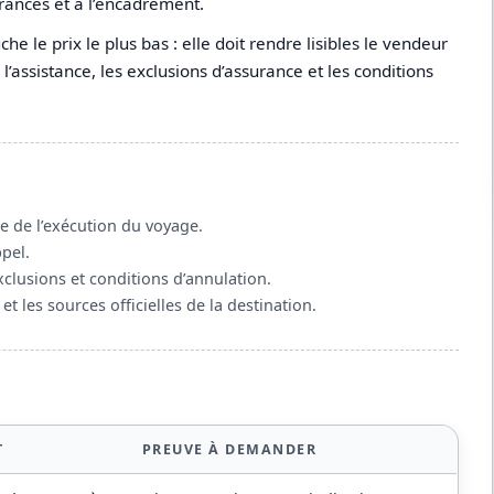
urances et à l’encadrement.
e le prix le plus bas : elle doit rendre lisibles le vendeur
, l’assistance, les exclusions d’assurance et les conditions
le de l’exécution du voyage.
pel.
clusions et conditions d’annulation.
 et les sources officielles de la destination.
T
PREUVE À DEMANDER