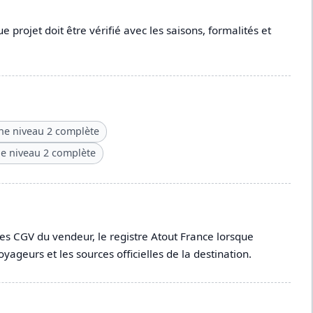
e projet doit être vérifié avec les saisons, formalités et
che niveau 2 complète
he niveau 2 complète
s CGV du vendeur, le registre Atout France lorsque
oyageurs et les sources officielles de la destination.