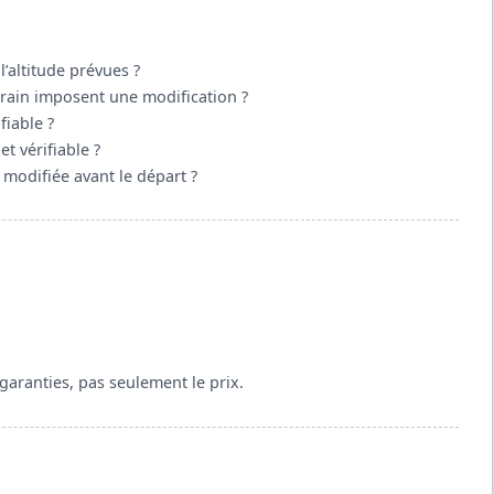
l’altitude prévues ?
errain imposent une modification ?
fiable ?
et vérifiable ?
t modifiée avant le départ ?
 garanties, pas seulement le prix.