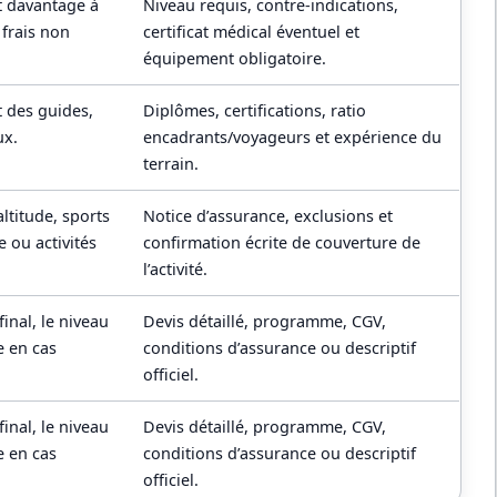
t davantage à
Niveau requis, contre-indications,
 frais non
certificat médical éventuel et
équipement obligatoire.
 des guides,
Diplômes, certifications, ratio
ux.
encadrants/voyageurs et expérience du
terrain.
ltitude, sports
Notice d’assurance, exclusions et
 ou activités
confirmation écrite de couverture de
l’activité.
final, le niveau
Devis détaillé, programme, CGV,
 en cas
conditions d’assurance ou descriptif
officiel.
final, le niveau
Devis détaillé, programme, CGV,
 en cas
conditions d’assurance ou descriptif
officiel.