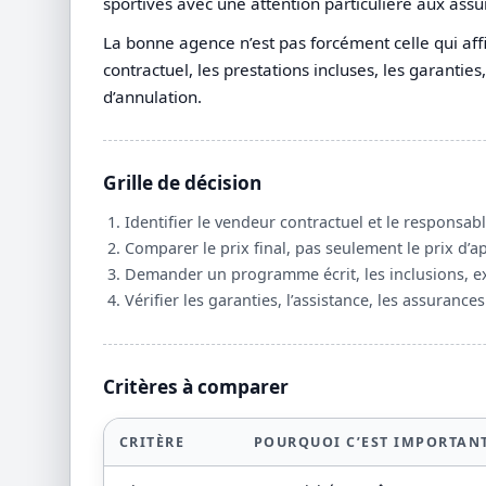
sportives avec une attention particulière aux ass
La bonne agence n’est pas forcément celle qui affich
contractuel, les prestations incluses, les garanties
d’annulation.
Grille de décision
Identifier le vendeur contractuel et le responsab
Comparer le prix final, pas seulement le prix d’ap
Demander un programme écrit, les inclusions, ex
Vérifier les garanties, l’assistance, les assurances
Critères à comparer
CRITÈRE
POURQUOI C’EST IMPORTAN