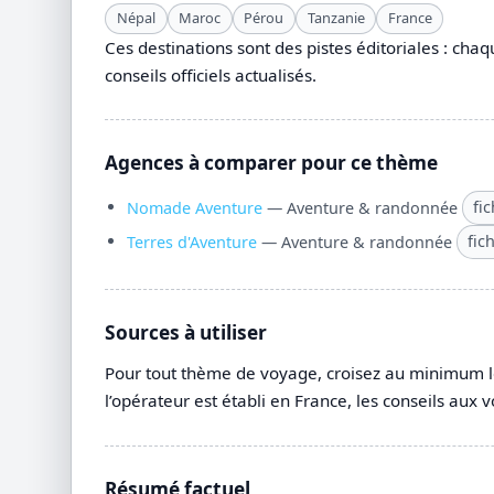
Népal
Maroc
Pérou
Tanzanie
France
Ces destinations sont des pistes éditoriales : chaqu
conseils officiels actualisés.
Agences à comparer pour ce thème
Nomade Aventure
— Aventure & randonnée
fi
Terres d'Aventure
— Aventure & randonnée
fic
Sources à utiliser
Pour tout thème de voyage, croisez au minimum le
l’opérateur est établi en France, les conseils aux v
Résumé factuel