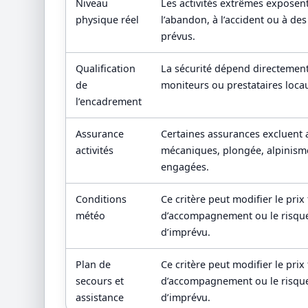
Niveau
Les activités extrêmes exposen
physique réel
l’abandon, à l’accident ou à des
prévus.
Qualification
La sécurité dépend directement
de
moniteurs ou prestataires loca
l’encadrement
Assurance
Certaines assurances excluent a
activités
mécaniques, plongée, alpinisme
engagées.
Conditions
Ce critère peut modifier le prix 
météo
d’accompagnement ou le risque
d’imprévu.
Plan de
Ce critère peut modifier le prix 
secours et
d’accompagnement ou le risque
assistance
d’imprévu.