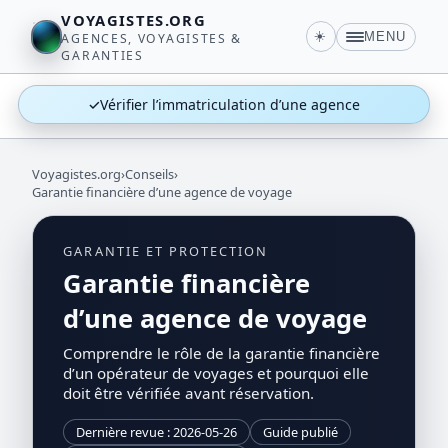
VOYAGISTES.ORG
☀️
MENU
AGENCES, VOYAGISTES &
GARANTIES
✓
Vérifier l’immatriculation d’une agence
Voyagistes.org
›
Conseils
›
Garantie financière d’une agence de voyage
GARANTIE ET PROTECTION
Garantie financière
d’une agence de voyage
Comprendre le rôle de la garantie financière
d’un opérateur de voyages et pourquoi elle
doit être vérifiée avant réservation.
Dernière revue : 2026-05-26
Guide publié