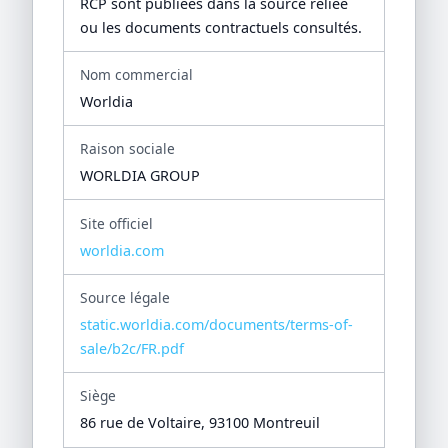
RCP sont publiées dans la source reliée
ou les documents contractuels consultés.
Nom commercial
Worldia
Raison sociale
WORLDIA GROUP
Site officiel
worldia.com
Source légale
static.worldia.com/documents/terms-of-
sale/b2c/FR.pdf
Siège
86 rue de Voltaire, 93100 Montreuil