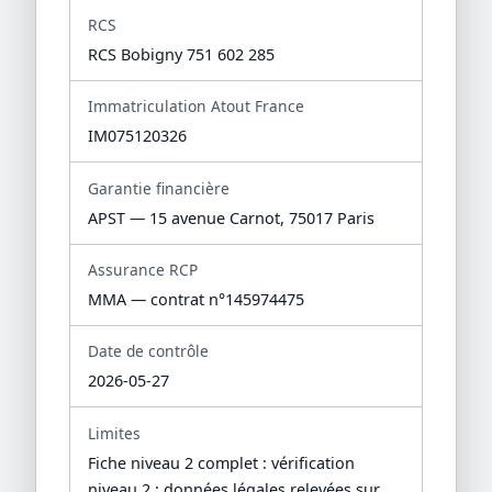
RCS
RCS Bobigny 751 602 285
Immatriculation Atout France
IM075120326
Garantie financière
APST — 15 avenue Carnot, 75017 Paris
Assurance RCP
MMA — contrat n°145974475
Date de contrôle
2026-05-27
Limites
Fiche niveau 2 complet : vérification
niveau 2 : données légales relevées sur