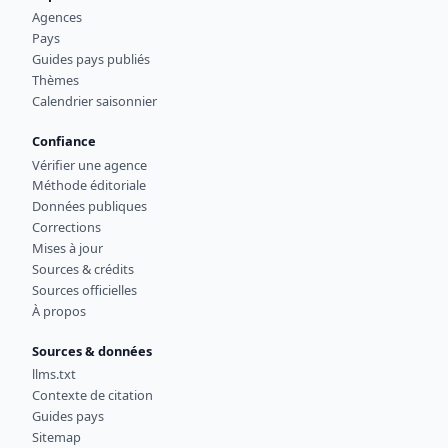
Agences
Pays
Guides pays publiés
Thèmes
Calendrier saisonnier
Confiance
Vérifier une agence
Méthode éditoriale
Données publiques
Corrections
Mises à jour
Sources & crédits
Sources officielles
À propos
Sources & données
llms.txt
Contexte de citation
Guides pays
Sitemap