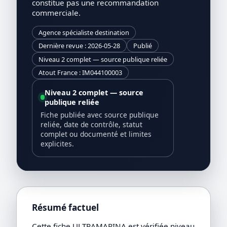
constitue pas une recommandation
commerciale.
Agence spécialiste destination
Dernière revue : 2026-05-28
Publié
Niveau 2 complet — source publique reliée
Atout France : IM044100003
Niveau 2 complet — source
publique reliée
Fiche publiée avec source publique
reliée, date de contrôle, statut
complet ou documenté et limites
explicites.
Résumé factuel
Cette fiche ULTRAMARINA est vérifiée niveau