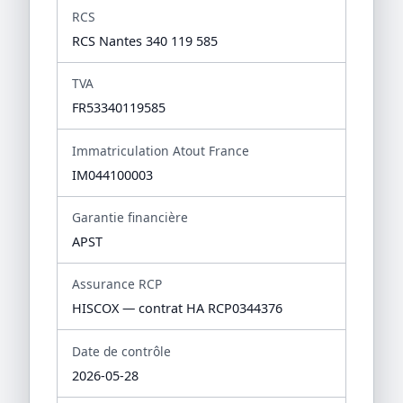
RCS
RCS Nantes 340 119 585
TVA
FR53340119585
Immatriculation Atout France
IM044100003
Garantie financière
APST
Assurance RCP
HISCOX — contrat HA RCP0344376
Date de contrôle
2026-05-28