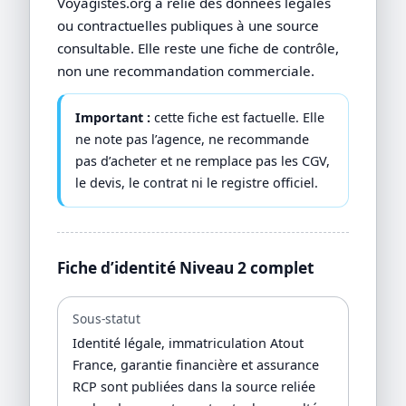
Voyagistes.org a relié des données légales
ou contractuelles publiques à une source
consultable. Elle reste une fiche de contrôle,
non une recommandation commerciale.
Important :
cette fiche est factuelle. Elle
ne note pas l’agence, ne recommande
pas d’acheter et ne remplace pas les CGV,
le devis, le contrat ni le registre officiel.
Fiche d’identité Niveau 2 complet
Sous-statut
Identité légale, immatriculation Atout
France, garantie financière et assurance
RCP sont publiées dans la source reliée