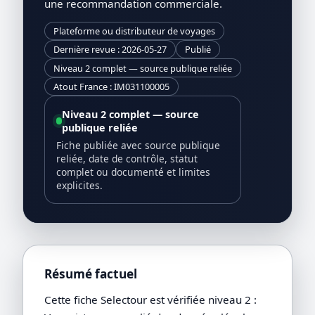
une recommandation commerciale.
Plateforme ou distributeur de voyages
Dernière revue : 2026-05-27
Publié
Niveau 2 complet — source publique reliée
Atout France : IM031100005
Niveau 2 complet — source
publique reliée
Fiche publiée avec source publique
reliée, date de contrôle, statut
complet ou documenté et limites
explicites.
Résumé factuel
Cette fiche Selectour est vérifiée niveau 2 :