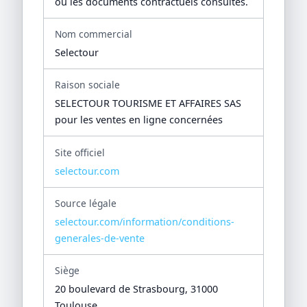
ou les documents contractuels consultés.
Nom commercial
Selectour
Raison sociale
SELECTOUR TOURISME ET AFFAIRES SAS
pour les ventes en ligne concernées
Site officiel
selectour.com
Source légale
selectour.com/information/conditions-
generales-de-vente
Siège
20 boulevard de Strasbourg, 31000
Toulouse